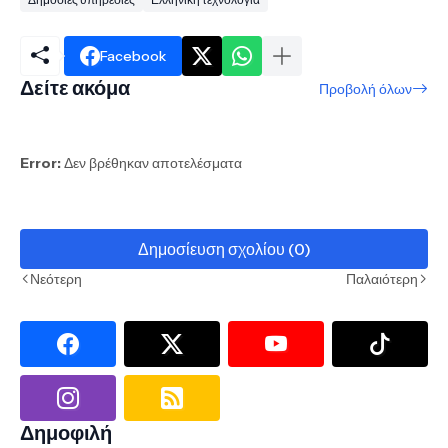
Facebook
Δείτε ακόμα
Προβολή όλων
Error:
Δεν βρέθηκαν αποτελέσματα
Δημοσίευση σχολίου (0)
Νεότερη
Παλαιότερη
Δημοφιλή