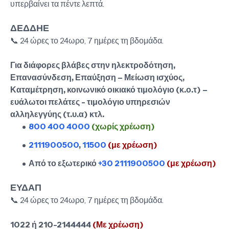
υπερβαίνει τα πέντε λεπτά.
ΔΕΔΔΗΕ
📞 24 ώρες το 24ωρο, 7 ημέρες τη βδομάδα.
Για διάφορες βλάβες στην ηλεκτροδότηση,
Επανασύνδεση, Επαύξηση – Μείωση ισχύος,
Καταμέτρηση, κοινωνικό οικιακό τιμολόγιο (κ.ο.τ) –
ευάλωτοι πελάτες - τιμολόγιο υπηρεσιών
αλληλεγγύης (τ.υ.α) κτλ.
800 400 4000
(χωρίς χρέωση)
2111900500
,
11500
(με χρέωση)
Από το εξωτερικό
+30 2111900500
(με χρέωση)
ΕΥΔΑΠ
📞 24 ώρες το 24ωρο, 7 ημέρες τη βδομάδα.
1022 ή 210-2144444
(Με χρέωση)