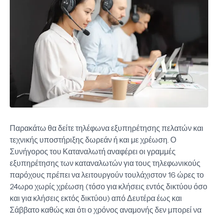
Παρακάτω θα δείτε τηλέφωνα εξυπηρέτησης πελατών και
τεχνικής υποστήριξης δωρεάν ή και με χρέωση. Ο
Συνήγορος του Καταναλωτή αναφέρει οι γραμμές
εξυπηρέτησης των καταναλωτών για τους τηλεφωνικούς
παρόχους πρέπει να λειτουργούν τουλάχιστον 16 ώρες το
24ωρο χωρίς χρέωση (τόσο για κλήσεις εντός δικτύου όσο
και για κλήσεις εκτός δικτύου) από Δευτέρα έως και
Σάββατο καθώς και ότι ο χρόνος αναμονής δεν μπορεί να