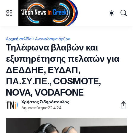
Αρχική σελίδα
Ανανεώσιμα άρθρα
Τηλέφωνα βλαβών και
εξυπηρέτησης πελατών για
ΔΕΔΔΗΕ, ΕΥΔΑΠ,
ΠΑ.ΣΥ.ΠΕ., COSMOTE,
NOVA, VODAFONE
Χρήστος Σιδηρόπουλος
Δημοσιεύτηκε:
22.4.24