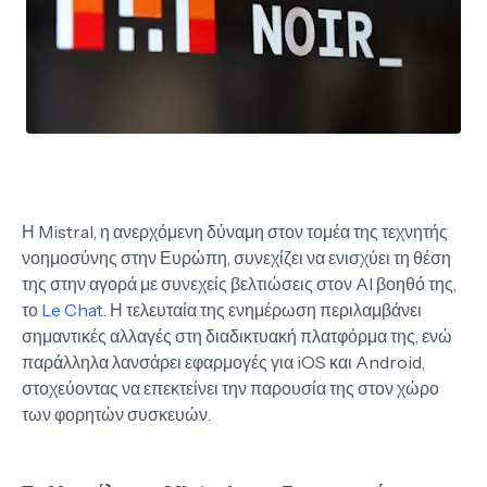
Η Mistral, η ανερχόμενη δύναμη στον τομέα της τεχνητής
νοημοσύνης στην Ευρώπη, συνεχίζει να ενισχύει τη θέση
της στην αγορά με συνεχείς βελτιώσεις στον AI βοηθό της,
το
Le Chat
. Η τελευταία της ενημέρωση περιλαμβάνει
σημαντικές αλλαγές στη διαδικτυακή πλατφόρμα της, ενώ
παράλληλα λανσάρει εφαρμογές για iOS και Android,
στοχεύοντας να επεκτείνει την παρουσία της στον χώρο
των φορητών συσκευών.