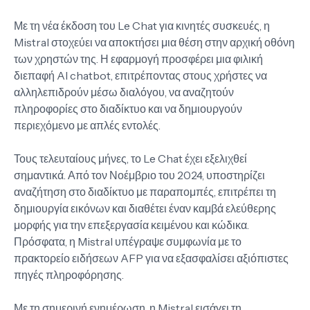
Με τη νέα έκδοση του Le Chat για κινητές συσκευές, η
Mistral στοχεύει να αποκτήσει μια θέση στην αρχική οθόνη
των χρηστών της. Η εφαρμογή προσφέρει μια φιλική
διεπαφή AI chatbot, επιτρέποντας στους χρήστες να
αλληλεπιδρούν μέσω διαλόγου, να αναζητούν
πληροφορίες στο διαδίκτυο και να δημιουργούν
περιεχόμενο με απλές εντολές.
Τους τελευταίους μήνες, το Le Chat έχει εξελιχθεί
σημαντικά. Από τον Νοέμβριο του 2024, υποστηρίζει
αναζήτηση στο διαδίκτυο με παραπομπές, επιτρέπει τη
δημιουργία εικόνων και διαθέτει έναν καμβά ελεύθερης
μορφής για την επεξεργασία κειμένου και κώδικα.
Πρόσφατα, η Mistral υπέγραψε συμφωνία με το
πρακτορείο ειδήσεων AFP για να εξασφαλίσει αξιόπιστες
πηγές πληροφόρησης.
Με τη σημερινή ενημέρωση, η Mistral εισάγει τη