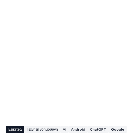
Ετικέτες:
Τεχνητή νοημοσύνη
Ai
Android
ChatGPT
Google