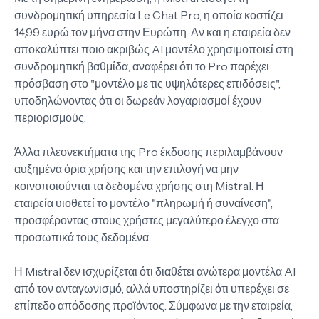
συνδρομητική υπηρεσία Le Chat Pro, η οποία κοστίζει
14,99 ευρώ τον μήνα στην Ευρώπη. Αν και η εταιρεία δεν
αποκαλύπτει ποιο ακριβώς AI μοντέλο χρησιμοποιεί στη
συνδρομητική βαθμίδα, αναφέρει ότι το Pro παρέχει
πρόσβαση στο "μοντέλο με τις υψηλότερες επιδόσεις",
υποδηλώνοντας ότι οι δωρεάν λογαριασμοί έχουν
περιορισμούς.
Άλλα πλεονεκτήματα της Pro έκδοσης περιλαμβάνουν
αυξημένα όρια χρήσης και την επιλογή να μην
κοινοποιούνται τα δεδομένα χρήσης στη Mistral. Η
εταιρεία υιοθετεί το μοντέλο "πληρωμή ή συναίνεση",
προσφέροντας στους χρήστες μεγαλύτερο έλεγχο στα
προσωπικά τους δεδομένα.
Η Mistral δεν ισχυρίζεται ότι διαθέτει ανώτερα μοντέλα AI
από τον ανταγωνισμό, αλλά υποστηρίζει ότι υπερέχει σε
επίπεδο απόδοσης προϊόντος. Σύμφωνα με την εταιρεία,