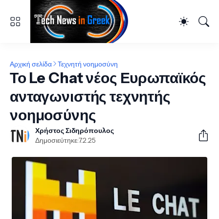
Αρχική σελίδα
Τεχνητή νοημοσύνη
Το Le Chat νέος Ευρωπαϊκός
ανταγωνιστής τεχνητής
νοημοσύνης
Χρήστος Σιδηρόπουλος
Δημοσιεύτηκε:
7.2.25