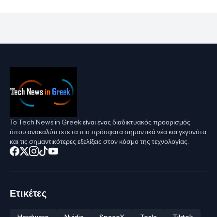
Το Tech News in Greek είναι ένας διαδικτυακός προορισμός
όπου ανακαλύπτετε τα πιο πρόσφατα σημαντικά νέα και γεγονότα
και τις σημαντικότερες εξελίξεις στον κόσμο της τεχνολογίας.
Ετικέτες
Hardware
Nvidia
SpaceX
Tesla
Tiktok