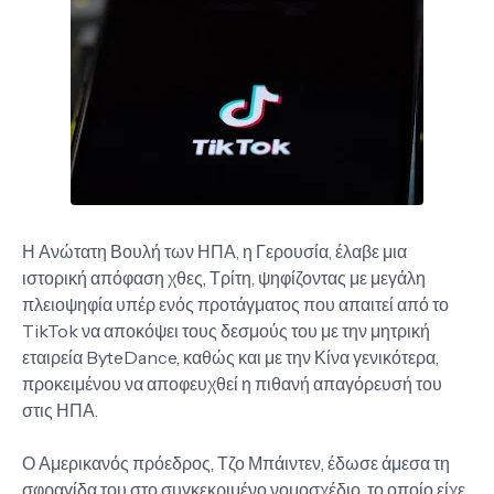
Η Ανώτατη Βουλή των ΗΠΑ, η Γερουσία, έλαβε μια
ιστορική απόφαση χθες, Τρίτη, ψηφίζοντας με μεγάλη
πλειοψηφία υπέρ ενός προτάγματος που απαιτεί από το
TikTok να αποκόψει τους δεσμούς του με την μητρική
εταιρεία ByteDance, καθώς και με την Κίνα γενικότερα,
προκειμένου να αποφευχθεί η πιθανή απαγόρευσή του
στις ΗΠΑ.
Ο Αμερικανός πρόεδρος, Τζο Μπάιντεν, έδωσε άμεσα τη
σφραγίδα του στο συγκεκριμένο νομοσχέδιο, το οποίο είχε