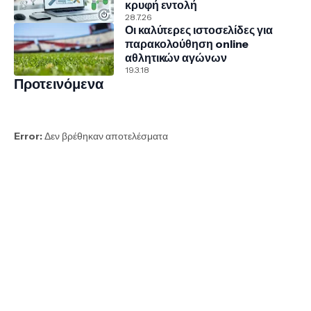
κρυφή εντολή
28.7.26
Οι καλύτερες ιστοσελίδες για
παρακολούθηση online
αθλητικών αγώνων
19.3.18
Προτεινόμενα
Error:
Δεν βρέθηκαν αποτελέσματα