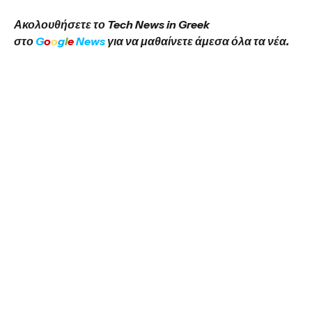
Ακολουθήσετε το Tech News in Greek
στο
G
o
o
g
l
e
News
για να μαθαίνετε άμεσα όλα τα νέα.