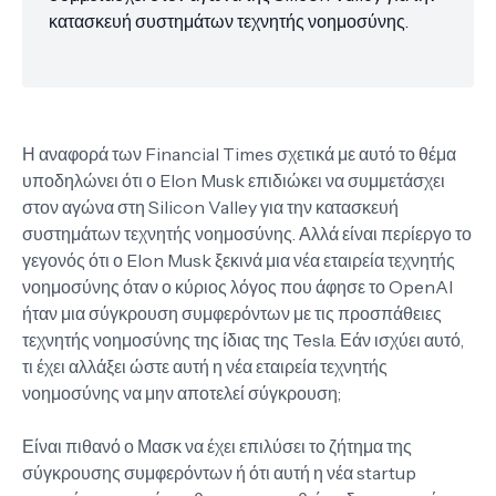
κατασκευή συστημάτων τεχνητής νοημοσύνης.
Η αναφορά των Financial Times σχετικά με αυτό το θέμα
υποδηλώνει ότι ο Elon Musk επιδιώκει να συμμετάσχει
στον αγώνα στη Silicon Valley για την κατασκευή
συστημάτων τεχνητής νοημοσύνης. Αλλά είναι περίεργο το
γεγονός ότι ο Elon Musk ξεκινά μια νέα εταιρεία τεχνητής
νοημοσύνης όταν ο κύριος λόγος που άφησε το OpenAI
ήταν μια σύγκρουση συμφερόντων με τις προσπάθειες
τεχνητής νοημοσύνης της ίδιας της Tesla. Εάν ισχύει αυτό,
τι έχει αλλάξει ώστε αυτή η νέα εταιρεία τεχνητής
νοημοσύνης να μην αποτελεί σύγκρουση;
Είναι πιθανό ο Μασκ να έχει επιλύσει το ζήτημα της
σύγκρουσης συμφερόντων ή ότι αυτή η νέα startup