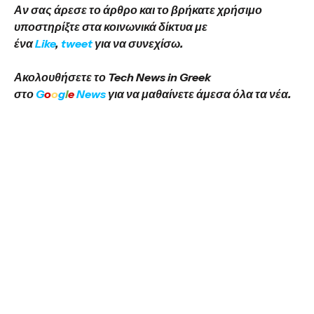
Αν σας άρεσε το άρθρο και το βρήκατε χρήσιμο
υποστηρίξτε στα κοινωνικά δίκτυα με
ένα
Like
,
tweet
για να συνεχίσω.
Ακολουθήσετε το Tech News in Greek
στο
G
o
o
g
l
e
News
για να μαθαίνετε άμεσα όλα τα νέα.