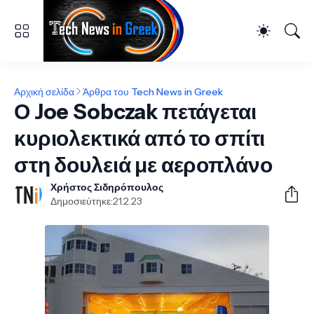
Αρχική σελίδα
Άρθρα του Tech News in Greek
Ο Joe Sobczak πετάγεται
κυριολεκτικά από το σπίτι
στη δουλειά με αεροπλάνο
Χρήστος Σιδηρόπουλος
Δημοσιεύτηκε:
21.2.23