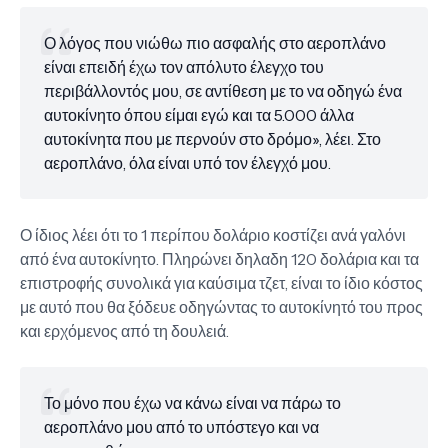
Ο λόγος που νιώθω πιο ασφαλής στο αεροπλάνο
είναι επειδή έχω τον απόλυτο έλεγχο του
περιβάλλοντός μου, σε αντίθεση με το να οδηγώ ένα
αυτοκίνητο όπου είμαι εγώ και τα 5.000 άλλα
αυτοκίνητα που με περνούν στο δρόμο», λέει. Στο
αεροπλάνο, όλα είναι υπό τον έλεγχό μου.
Ο ίδιος λέει ότι το 1 περίπου δολάριο κοστίζει ανά γαλόνι
από ένα αυτοκίνητο. Πληρώνει δηλαδη 120 δολάρια και τα
επιστροφής συνολικά για καύσιμα τζετ, είναι το ίδιο κόστος
με αυτό που θα ξόδευε οδηγώντας το αυτοκίνητό του προς
και ερχόμενος από τη δουλειά.
Το μόνο που έχω να κάνω είναι να πάρω το
αεροπλάνο μου από το υπόστεγο και να