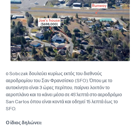
ο Sobczak δουλεύει κυρίως εκτός του διεθνούς
αεροδρομίου του Σαν Φρανσίσκο (SFO). Όπου με το
αυτοκίνητο είναι 3 ώρες περίπου, παίρνει λοιπόν το
αεροπλάνο και το κάνει μέσα σε 45'λεπτά στο αεροδρόμιο
San Carlos όπου είναι κοντά και οδηγεί 15 λεπτά έως το
SFO.
Ο ίδιος δηλώνει: