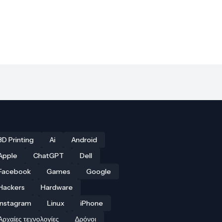
3D Printing
Ai
Android
Apple
ChatGPT
Dell
Facebook
Games
Google
Hackers
Hardware
Instagram
Linux
iPhone
Αρχαίες τεχνολογίες
Δρόνοι