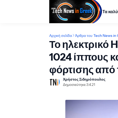
Τα καλ
Αρχική σελίδα
Άρθρα του Tech News in
Το ηλεκτρικό 
1024 ίππους κ
φόρτισης από 
Χρήστος Σιδηρόπουλος
Δημοσιεύτηκε:
3.4.21