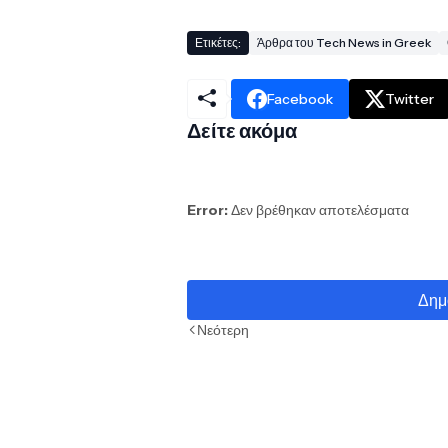
Ετικέτες:
Άρθρα του Tech News in Greek
Facebook
Twitter
Δείτε ακόμα
Error:
Δεν βρέθηκαν αποτελέσματα
Δημ
Νεότερη