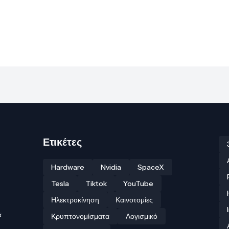
Ετικέτες
Hardware
Nvidia
SpaceX
Tesla
Tiktok
YouTube
Ηλεκτροκίνηση
Καινοτομίες
ά
Κρυπτονομίσματα
Λογισμικό