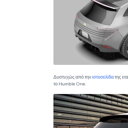
Δυστυχώς από την
ιστοσελίδα
της ετ
το Humble One.