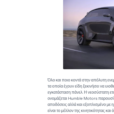
Όλο και ποιο κοντά στην απόλυτη ενερ
τα οποία έχουν είδη ξεκινήσει να υιοθ
εγκατάσταση πάνελ. Η νεοσύστατη ετα
ονομάζεται Humble Motors παρουσίασ
αποδόσεις αλλά και εξοπλισμένο με η
είναι το μέλλον της κινητικότητας κα