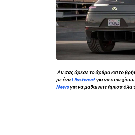
Αν σας άρεσε το άρθρο και το βρή
με ένα
Like
,
tweet
για να συνεχίσω.
News
για να μαθαίνετε άμεσα όλα τ