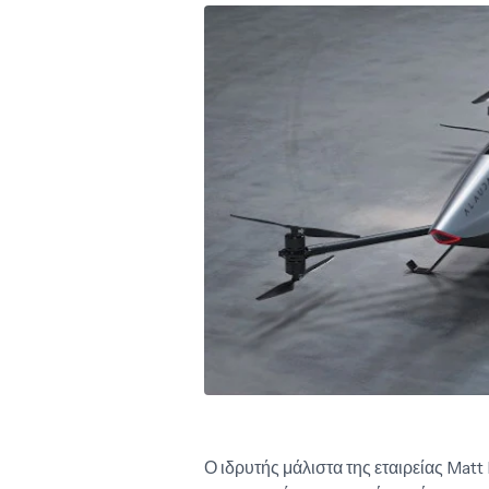
Ο ιδρυτής μάλιστα της εταιρείας Matt