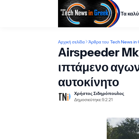
Τα καλ
Αρχική σελίδα
Άρθρα του Tech News in
Airspeeder Mk
ιπτάμενο αγων
αυτοκίνητο
Χρήστος Σιδηρόπουλος
Δημοσιεύτηκε:
9.2.21