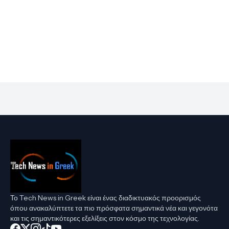
Το Tech News in Greek είναι ένας διαδικτυακός προορισμός
όπου ανακαλύπτετε τα πιο πρόσφατα σημαντικά νέα και γεγονότα
και τις σημαντικότερες εξελίξεις στον κόσμο της τεχνολογίας.