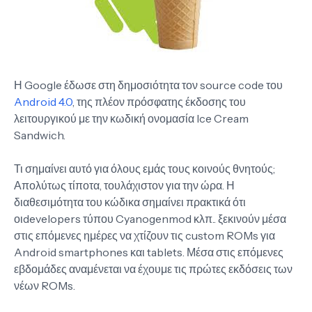
Η Google έδωσε στη δημοσιότητα τον source code του
Android 4.0
, της πλέον πρόσφατης έκδοσης του
λειτουργικού με την κωδική ονομασία Ice Cream
Sandwich.
Τι σημαίνει αυτό για όλους εμάς τους κοινούς θνητούς;
Απολύτως τίποτα, τουλάχιστον για την ώρα. Η
διαθεσιμότητα του κώδικα σημαίνει πρακτικά ότι
οιdevelopers τύπου Cyanogenmod κλπ.. ξεκινούν μέσα
στις επόμενες ημέρες να χτίζουν τις custom ROMs για
Android smartphones και tablets. Μέσα στις επόμενες
εβδομάδες αναμένεται να έχουμε τις πρώτες εκδόσεις των
νέων ROMs.