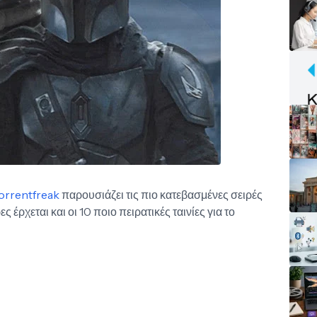
orrentfreak
παρουσιάζει τις πιο κατεβασμένες σειρές
ς έρχεται και οι 10 ποιο πειρατικές ταινίες για το