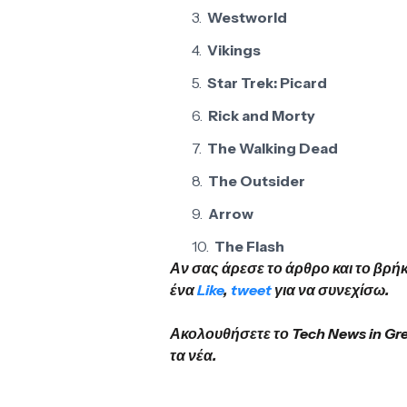
Westworld
Vikings
Star Trek: Picard
Rick and Morty
The Walking Dead
The Outsider
Arrow
The Flash
Αν σας άρεσε το άρθρο και το βρή
ένα
Like
,
tweet
για να συνεχίσω.
Ακολουθήσετε το Tech News in Gr
τα νέα.