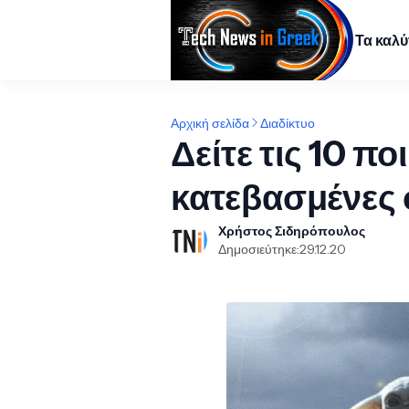
Τα καλ
Αρχική σελίδα
Διαδίκτυο
Δείτε τις 10 πο
κατεβασμένες σ
Χρήστος Σιδηρόπουλος
Δημοσιεύτηκε:
29.12.20