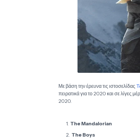
Με βάση την έρευνα τις ιστοσελίδας
T
πειρατικά για το 2020 και σε λίγες μέρε
2020.
The Mandalorian
The Boys