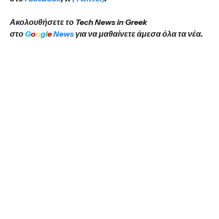
Ακολουθήσετε το Tech News in Greek
στο
G
o
o
g
l
e
News
για να μαθαίνετε άμεσα όλα τα νέα.