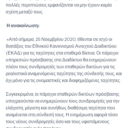
πολλές περιπτώσεις εμφανίζονται να μην έχουν καμία
σχέση μεταξύ τους.
Η ανακοίνωση:
«Από σήμερα, 25 Νοεμβρίου 2020, τίθενται σε ισχύ οι
διατάξεις του Εθνικού Κανονισμού Ανοιχτού Διαδικτύου
(ΕΚΑΔ) για τις ταχύτητες στα σταθερά δίκτυα. Οι πάροχοι
υπηρεσιών πρόσβασης στο Διαδίκτυο θα ενημερώνουν
πλέον τους συνδρομητές των σταθερών δικτύων για τις
ρεαλιστικά αναμενόμενες ταχύτητες της σύνδεσής τους, και
όχι μόνο για τις ονομαστικές και διαφημιζόμενες ταχύτητες.
Συγκεκριμένα, οι πάροχοι σταθερών δικτύων πρόσβασης
υποχρεούνται να ενημερώνουν τους συνδρομητές για την
ελάχιστη, μέγιστη και συνήθως διαθέσιμη ταχύτητα που
αναμένεται στη σύνδεσή τους. Η ενημέρωση αφορά τόσο
τους νέους συνδρομητές όσο και τους υφιστάμενους