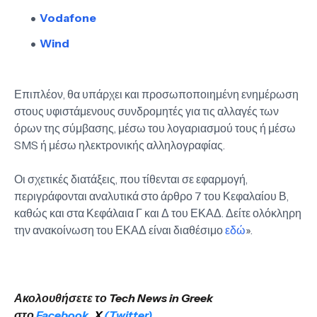
Vodafone
Wind
Επιπλέον, θα υπάρχει και προσωποποιημένη ενημέρωση
στους υφιστάμενους συνδρομητές για τις αλλαγές των
όρων της σύμβασης, μέσω του λογαριασμού τους ή μέσω
SMS ή μέσω ηλεκτρονικής αλληλογραφίας.
Οι σχετικές διατάξεις, που τίθενται σε εφαρμογή,
περιγράφονται αναλυτικά στο άρθρο 7 του Κεφαλαίου Β,
καθώς και στα Κεφάλαια Γ και Δ του ΕΚΑΔ. Δείτε ολόκληρη
την ανακοίνωση του ΕΚΑΔ είναι διαθέσιμο
εδώ
».
Ακολουθήσετε το Tech News in Greek
στο
Facebook
,
X
(Twitter)
.