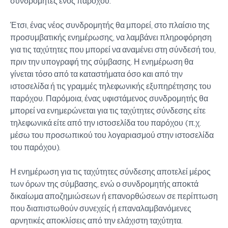
συνδρομητές ενός παρόχου.
Έτσι, ένας νέος συνδρομητής θα μπορεί, στο πλαίσιο της
προσυμβατικής ενημέρωσης, να λαμβάνει πληροφόρηση
για τις ταχύτητες που μπορεί να αναμένει στη σύνδεσή του,
πριν την υπογραφή της σύμβασης. Η ενημέρωση θα
γίνεται τόσο από τα καταστήματα όσο και από την
ιστοσελίδα ή τις γραμμές τηλεφωνικής εξυπηρέτησης του
παρόχου. Παρόμοια, ένας υφιστάμενος συνδρομητής θα
μπορεί να ενημερώνεται για τις ταχύτητες σύνδεσης είτε
τηλεφωνικά είτε από την ιστοσελίδα του παρόχου (π.χ.
μέσω του προσωπικού του λογαριασμού στην ιστοσελίδα
του παρόχου).
Η ενημέρωση για τις ταχύτητες σύνδεσης αποτελεί μέρος
των όρων της σύμβασης, ενώ ο συνδρομητής αποκτά
δικαίωμα αποζημιώσεων ή επανορθώσεων σε περίπτωση
που διαπιστωθούν συνεχείς ή επαναλαμβανόμενες
αρνητικές αποκλίσεις από την ελάχιστη ταχύτητα.