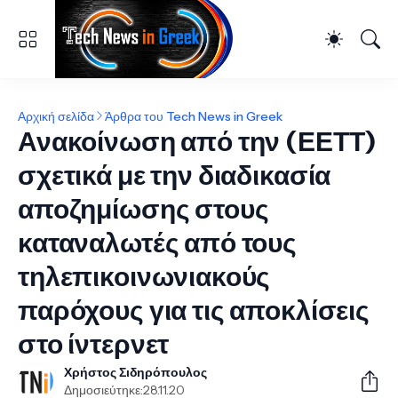
Αρχική σελίδα
Άρθρα του Tech News in Greek
Ανακοίνωση από την (ΕΕΤΤ)
σχετικά με την διαδικασία
αποζημίωσης στους
καταναλωτές από τους
τηλεπικοινωνιακούς
παρόχους για τις αποκλίσεις
στο ίντερνετ
Χρήστος Σιδηρόπουλος
Δημοσιεύτηκε:
28.11.20