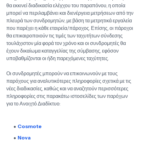
θα εκκινεί διαδικασία ελέγχου του παραπόνου, η οποία
μπορεί να περιλαμβάνει και διενέργεια μετρήσεων από την
πλευρά των συνδρομητών, με βάση τα μετρητικά εργαλεία
που παρέχει η κάθε εταιρεία/πάροχος. Επίσης, οι πάροχοι
θα επικαιροποιούν τις τιμές των ταχυτήτων σύνδεσης
τουλάχιστον μία φορά τον χρόνο και οι συνδρομητές θα
έχουν δικαίωμα καταγγελίας της σύμβασης, εφόσον
υποβαθμίζονται οι ήδη παρεχόμενες ταχύτητες.
Οι συνδρομητές μπορούν να επικοινωνούν με τους
παρόχους για αναλυτικότερες πληροφορίες σχετικά με τις
νέες διαδικασίες, καθώς και να αναζητούν περισσότερες
πληροφορίες στις παρακάτω ιστοσελίδες των παρόχων
για το Ανοιχτό Διαδίκτυο:
Cosmote
Nova