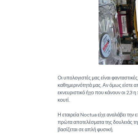
Οι υπολογιστές μας είναι φανταστικές
καθημερινότητά μας. Αν όμως είστε απ
εκνευριστικό ήχο που κάνουν οι 2,3
κουτί.
Η εταιρεία Noctua είχε αναλάβει την
πρώτα αποτελέσματα της δουλειάς της
βασίζεται σε απλή φυσική.