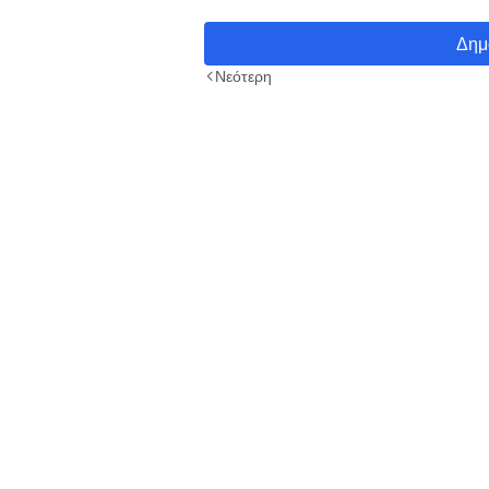
Δημ
Νεότερη