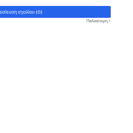
οσίευση σχολίου (0)
Παλαιότερη