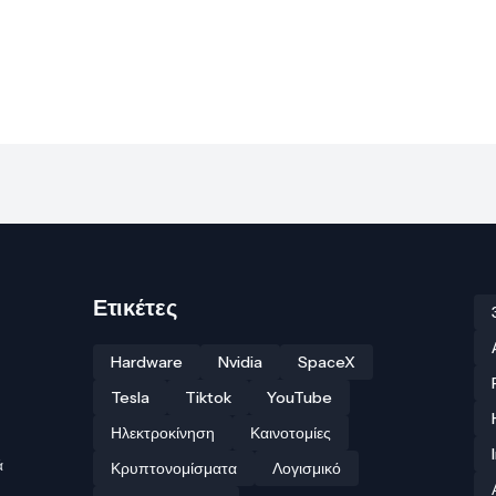
Ετικέτες
Hardware
Nvidia
SpaceX
Tesla
Tiktok
YouTube
Ηλεκτροκίνηση
Καινοτομίες
ά
Κρυπτονομίσματα
Λογισμικό