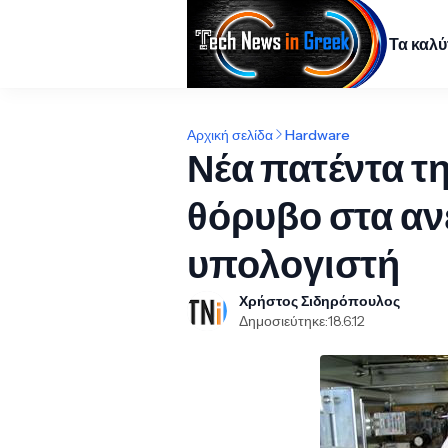
Τα καλ
Αρχική σελίδα
Hardware
Νέα πατέντα τη
θόρυβο στα αν
υπολογιστή
Χρήστος Σιδηρόπουλος
Δημοσιεύτηκε:
18.6.12