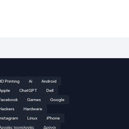
3D Printing
Ai
Android
Apple
ChatGPT
Dell
Facebook
Games
Google
Hackers
Hardware
Instagram
Linux
iPhone
Αρχαίες τεχνολογίες
Δρόνοι