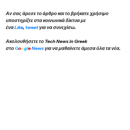
Αν σας άρεσε το άρθρο και το βρήκατε χρήσιμο
υποστηρίξτε στα κοινωνικά δίκτυα με
ένα
Like
,
tweet
για να συνεχίσω.
Ακολουθήσετε το Tech News in Greek
στο
G
o
o
g
l
e
News
για να μαθαίνετε άμεσα όλα τα νέα.