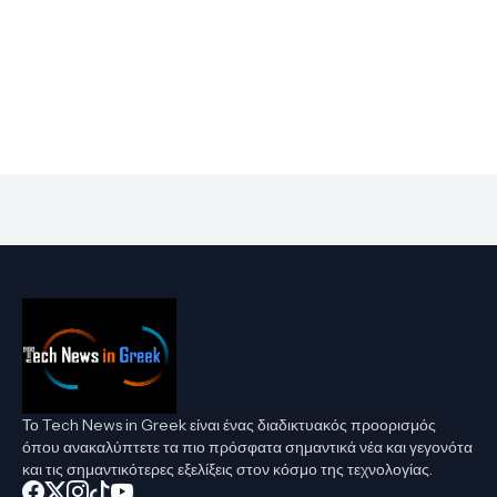
Το Tech News in Greek είναι ένας διαδικτυακός προορισμός
όπου ανακαλύπτετε τα πιο πρόσφατα σημαντικά νέα και γεγονότα
και τις σημαντικότερες εξελίξεις στον κόσμο της τεχνολογίας.