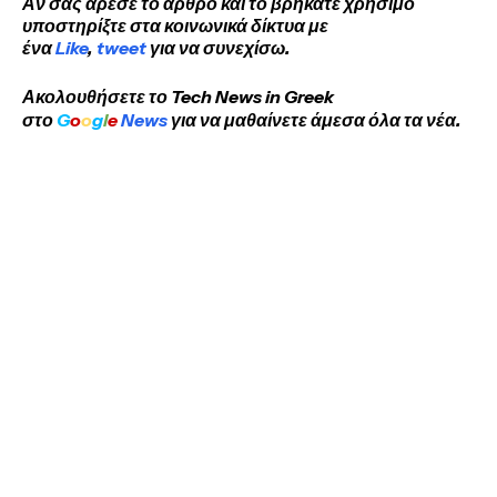
Αν σας άρεσε το άρθρο και το βρήκατε χρήσιμο
υποστηρίξτε στα κοινωνικά δίκτυα με
ένα
Like
,
tweet
για να συνεχίσω.
Ακολουθήσετε το Tech News in Greek
στο
G
o
o
g
l
e
News
για να μαθαίνετε άμεσα όλα τα νέα.