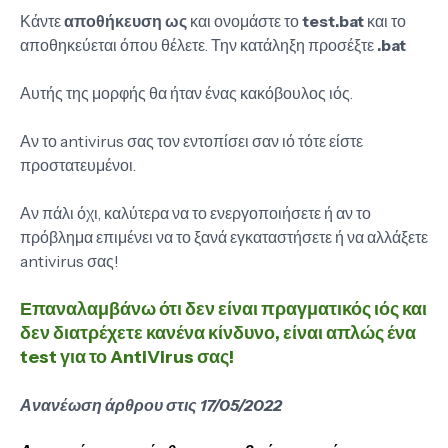
Κάντε
αποθήκευση ως
και ονομάστε το
test.bat
και το
αποθηκεύεται όπου θέλετε. Την κατάληξη προσέξτε
.bat
Αυτής της μορφής θα ήταν ένας κακόβουλος ιός.
Αν το antivirus σας τον εντοπίσει σαν ιό τότε είστε
προστατευμένοι.
Αν πάλι όχι, καλύτερα να το ενεργοποιήσετε ή αν το
πρόβλημα επιμένει να το ξανά εγκαταστήσετε ή να αλλάξετε
antivirus σας!
Επαναλαμβάνω
ότι δεν είναι πραγματικός ιός και
δεν διατρέχετε κανένα κίνδυνο, είναι απλώς ένα
test για το AntiVirus σας!
Ανανέωση άρθρου στις 17/05/2022