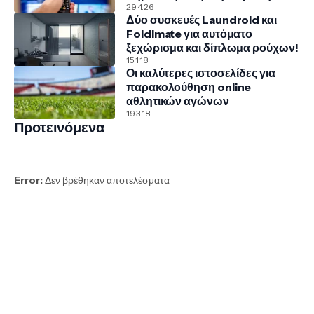
29.4.26
Δύο συσκευές Laundroid και
Foldimate για αυτόματο
ξεχώρισμα και δίπλωμα ρούχων!
15.1.18
Οι καλύτερες ιστοσελίδες για
παρακολούθηση online
αθλητικών αγώνων
19.3.18
Προτεινόμενα
Error:
Δεν βρέθηκαν αποτελέσματα