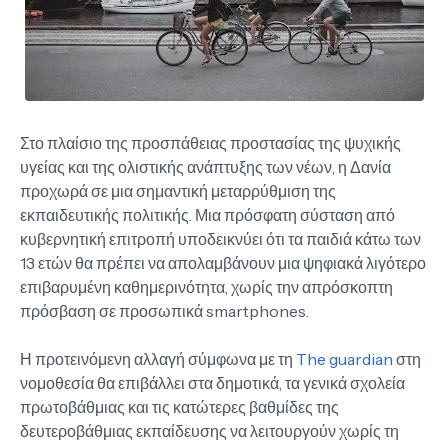
Στο πλαίσιο της προσπάθειας προστασίας της ψυχικής
υγείας και της ολιστικής ανάπτυξης των νέων, η Δανία
προχωρά σε μια σημαντική μεταρρύθμιση της
εκπαιδευτικής πολιτικής. Μια πρόσφατη σύσταση από
κυβερνητική επιτροπή υποδεικνύει ότι τα παιδιά κάτω των
13 ετών θα πρέπει να απολαμβάνουν μια ψηφιακά λιγότερο
επιβαρυμένη καθημερινότητα, χωρίς την απρόσκοπτη
πρόσβαση σε προσωπικά smartphones.
Η προτεινόμενη αλλαγή σύμφωνα με τη
The guardian
στη
νομοθεσία θα επιβάλλει στα δημοτικά, τα γενικά σχολεία
πρωτοβάθμιας και τις κατώτερες βαθμίδες της
δευτεροβάθμιας εκπαίδευσης να λειτουργούν χωρίς τη