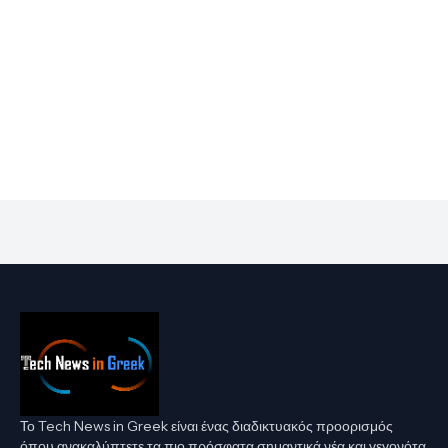
Το Tech News in Greek είναι ένας διαδικτυακός προορισμός
όπου ανακαλύπτετε τα πιο πρόσφατα σημαντικά νέα και γεγονότα