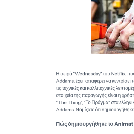
Η σειρά "Wednesday" του Netflix, πο
Addams, έχει καταφέρει να κεντρίσει τ
τις τεχνικές και καλλιτεχνικές λεπτο
στοιχεία της παραγωγής είναι η χρήση
"The Thing", "Το Πράγμα" στα ελληνι
Addams. Νομίζατε ότι δημιουργήθηκε 
Πώς δημιουργήθηκε το Animatr