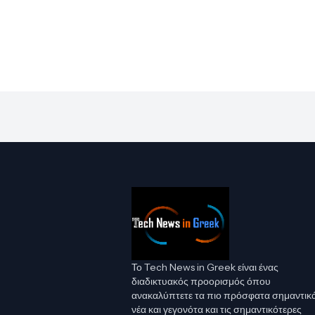
Το Tech News in Greek είναι ένας
διαδικτυακός προορισμός όπου
ανακαλύπτετε τα πιο πρόσφατα σημαντικ
νέα και γεγονότα και τις σημαντικότερες