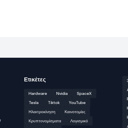
Ετικέτες
Hardware
Nvidia
SpaceX
Tesla
Tiktok
YouTube
Ηλεκτροκίνηση
Καινοτομίες
ά
Κρυπτονομίσματα
Λογισμικό