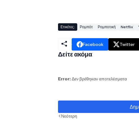
Ετικέτες:
Ρομπότ
Ρομποτική
Netflix
Facebook
Twitter
Δείτε ακόμα
Error:
Δεν βρέθηκαν αποτελέσματα
Δημ
Νεότερη