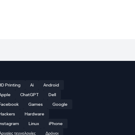
3D Printing
Ai
Android
Apple
ChatGPT
Dell
Facebook
Games
Google
Hackers
Hardware
Instagram
Linux
iPhone
Αρχαίες τεχνολογίες
Δρόνοι