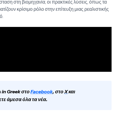
άσταση στη βιομηχανία, οι πρακτικές λύσεις, όπως τα
ατίζουν κρίσιμο ρόλο στην επίτευξη μιας ρεαλιστικής
ό.
 in Greek στο
Facebook
, στο
X
και
ετε άμεσα όλα τα νέα.