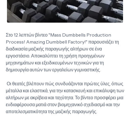
Στο 12 λεπτών βίντεο "Mass Dumbbells Production
Process! Amazing Dumbbell Factory!" παρουσιάζει τη
διαδικασία μαζικής παραγωγής αλτήρων σε ένα
εργοστάσιο. Αποκαλύπτει τη χρήση προηγμένων
μηχανημάτων και εξειδικευμένων τεχνικών για τη
δημιουργία αυτών των εργαλείων γυμναστικής.
Οι θεατές βλέπουν πώς συνδυάζονται πρώτες ύλες, όπως
μέταλλα και ελαστικά, για την κατασκευή και επικάλυψη των
αλτήρων με ακρίβεια και ταχύτητα. Το βίντεο προσφέρει μια
ενδιαφέρουσα ματιά στον βιομηχανικό σχεδιασμό και την
αποτελεσματικότητα της μαζικής παραγωγής.