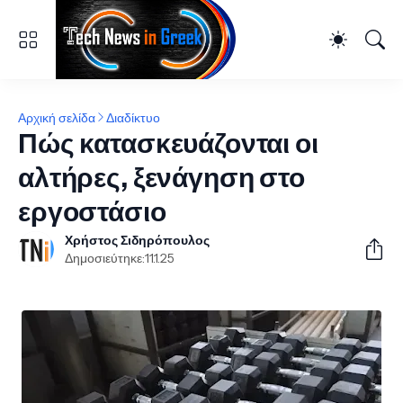
Αρχική σελίδα
Διαδίκτυο
Πώς κατασκευάζονται οι
αλτήρες, ξενάγηση στο
εργοστάσιο
Χρήστος Σιδηρόπουλος
Δημοσιεύτηκε:
11.1.25