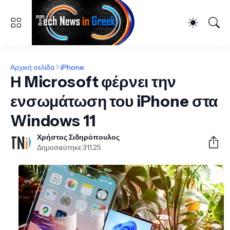
Αρχική σελίδα
iPhone
Η Microsoft φέρνει την
ενσωμάτωση του iPhone στα
Windows 11
Χρήστος Σιδηρόπουλος
Δημοσιεύτηκε:
31.1.25