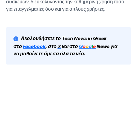
συσκευών, διευκολύνοντας την καθημερινή χρήση τόσο
για επαγγελματίες όσο και για απλούς χρήστες.
Ακολουθήσετε το Tech News in Greek
στο
Facebook
, στο
X
και στο
G
o
o
g
l
e
News για
να μαθαίνετε άμεσα όλα τα νέα.