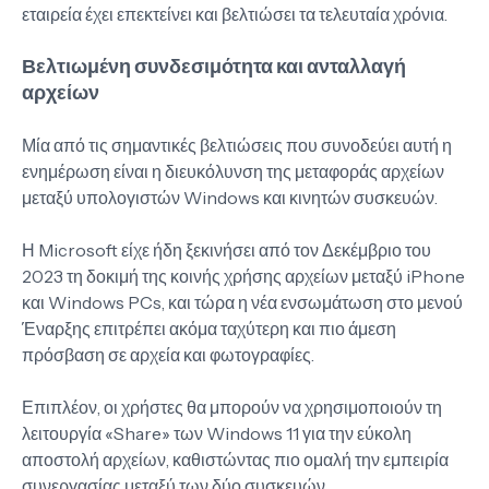
εταιρεία έχει επεκτείνει και βελτιώσει τα τελευταία χρόνια.
Βελτιωμένη συνδεσιμότητα και ανταλλαγή
αρχείων
Μία από τις σημαντικές βελτιώσεις που συνοδεύει αυτή η
ενημέρωση είναι η διευκόλυνση της μεταφοράς αρχείων
μεταξύ υπολογιστών Windows και κινητών συσκευών.
Η Microsoft είχε ήδη ξεκινήσει από τον Δεκέμβριο του
2023 τη δοκιμή της κοινής χρήσης αρχείων μεταξύ iPhone
και Windows PCs, και τώρα η νέα ενσωμάτωση στο μενού
Έναρξης επιτρέπει ακόμα ταχύτερη και πιο άμεση
πρόσβαση σε αρχεία και φωτογραφίες.
Επιπλέον, οι χρήστες θα μπορούν να χρησιμοποιούν τη
λειτουργία «Share» των Windows 11 για την εύκολη
αποστολή αρχείων, καθιστώντας πιο ομαλή την εμπειρία
συνεργασίας μεταξύ των δύο συσκευών.