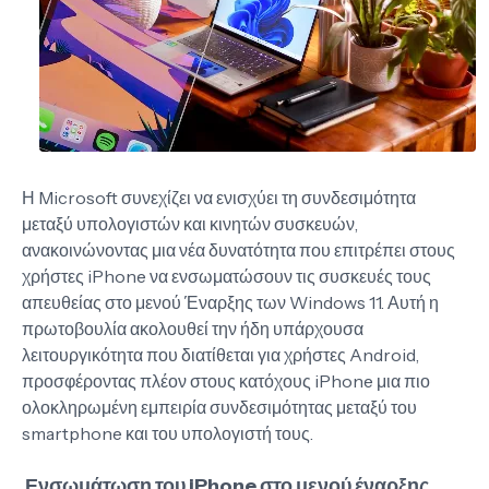
Η Microsoft συνεχίζει να ενισχύει τη συνδεσιμότητα
μεταξύ υπολογιστών και κινητών συσκευών,
ανακοινώνοντας μια νέα δυνατότητα που επιτρέπει στους
χρήστες iPhone να ενσωματώσουν τις συσκευές τους
απευθείας στο μενού Έναρξης των Windows 11. Αυτή η
πρωτοβουλία ακολουθεί την ήδη υπάρχουσα
λειτουργικότητα που διατίθεται για χρήστες Android,
προσφέροντας πλέον στους κατόχους iPhone μια πιο
ολοκληρωμένη εμπειρία συνδεσιμότητας μεταξύ του
smartphone και του υπολογιστή τους.
Ενσωμάτωση του iPhone στο μενού έναρξης