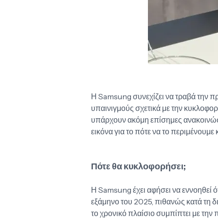
Η Samsung συνεχίζει να τραβά την πρ
υπαινιγμούς σχετικά με την κυκλοφορ
υπάρχουν ακόμη επίσημες ανακοινώσ
εικόνα για το πότε να το περιμένουμε κ
Πότε θα κυκλοφορήσει;
Η Samsung έχει αφήσει να εννοηθεί ό
εξάμηνο του 2025, πιθανώς κατά τη 
το χρονικό πλαίσιο συμπίπτει με την 