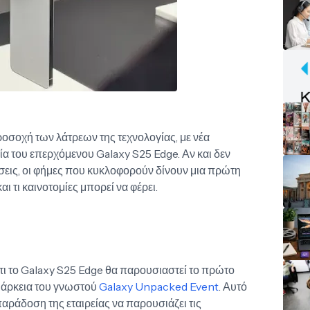
οσοχή των λάτρεων της τεχνολογίας, με νέα
ία του επερχόμενου Galaxy S25 Edge. Αν και δεν
εις, οι φήμες που κυκλοφορούν δίνουν μια πρώτη
αι τι καινοτομίες μπορεί να φέρει.
τι το Galaxy S25 Edge θα παρουσιαστεί το πρώτο
διάρκεια του γνωστού
Galaxy Unpacked Event
. Αυτό
παράδοση της εταιρείας να παρουσιάζει τις