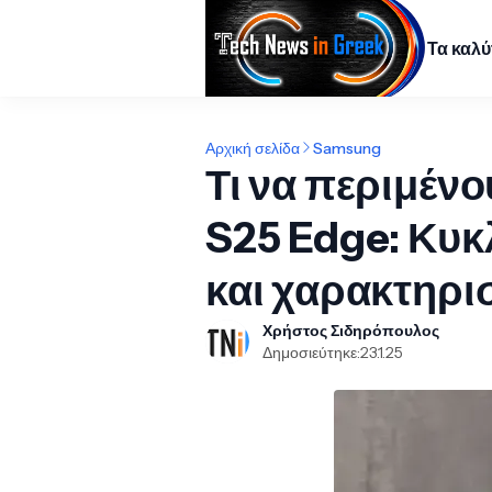
Τα καλ
Αρχική σελίδα
Samsung
Τι να περιμένο
S25 Edge: Κυκ
και χαρακτηρι
Χρήστος Σιδηρόπουλος
Δημοσιεύτηκε:
23.1.25