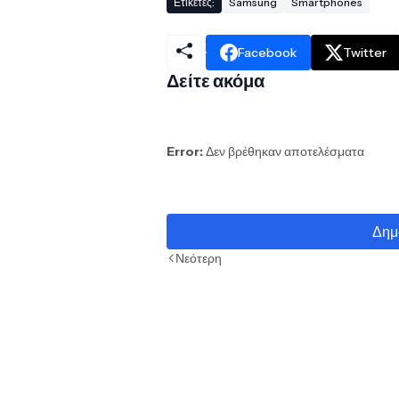
Ετικέτες:
Samsung
Smartphones
Facebook
Twitter
Δείτε ακόμα
Error:
Δεν βρέθηκαν αποτελέσματα
Δημ
Νεότερη