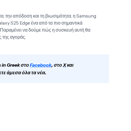
τα, την απόδοση και τη βιωσιμότητα, η Samsung
alaxy S25 Edge ένα από τα πιο σημαντικά
 Παραμένει να δούμε πώς η συσκευή αυτή θα
 της αγοράς.
 in Greek στο
Facebook
, στο
X
και
ετε άμεσα όλα τα νέα.