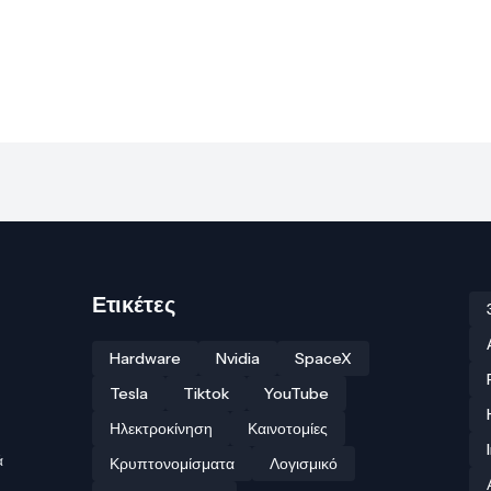
Ετικέτες
Hardware
Nvidia
SpaceX
Tesla
Tiktok
YouTube
Ηλεκτροκίνηση
Καινοτομίες
ά
Κρυπτονομίσματα
Λογισμικό