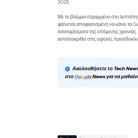
2025.
Με το βλέμμα στραμμένο στη λεπτότη
φαίνεται αποφασισμένη να κάνει το G
λανσαρίσματα της επόμενης χρονιάς.
ανταποκριθεί στις υψηλές προσδοκίες
Ακολουθήσετε το Tech News
στο
G
o
o
g
l
e
News για να μαθαίν