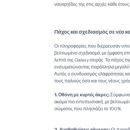
ναυαρχίδες της στις αρχές κάθε έτους
Πάχος και σχεδιασμός σε νέα 
Οι πληροφορίες που διέρρευσαν υποδε
βελτιωμένο σχεδιασμό, με έμφαση στην
λεπτό της Galaxy σειράς. Το πάχος τη
ενσωματώνοντας παράλληλα μεγαλύτ
Αυτός ο συνδυασμός ελαφρότητας και
τους παλιούς όσο και τους νέους χρήσ
1. Οθόνη με κυρτές άκρες:
Σύμφωνα μ
ακόμα πιο εντυπωσιακή, με βελτιωμ
σώματος που πλησιάζει το 100%.
2. Αναβαθμίσεις κάμερας:
Οι προσδο