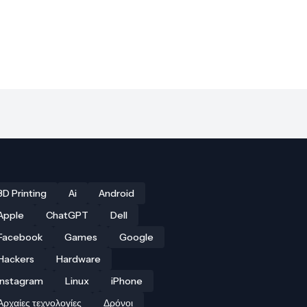
3D Printing
Ai
Android
Apple
ChatGPT
Dell
Facebook
Games
Google
Hackers
Hardware
Instagram
Linux
iPhone
Αρχαίες τεχνολογίες
Δρόνοι