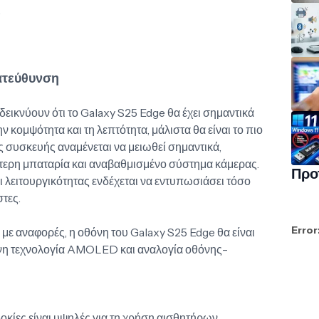
.
κατεύθυνση
ικνύουν ότι το Galaxy S25 Edge θα έχει σημαντικά
 κομψότητα και τη λεπτότητα, μάλιστα θα είναι το πιο
ς συσκευής αναμένεται να μειωθεί σημαντικά,
ερη μπαταρία και αναβαθμισμένο σύστημα κάμερας.
Προ
 λειτουργικότητας ενδέχεται να εντυπωσιάσει τόσο
τες.
Error
ε αναφορές, η οθόνη του Galaxy S25 Edge θα είναι
ένη τεχνολογία AMOLED και αναλογία οθόνης-
κίες είναι υψηλές για τη χρήση αισθητήρων