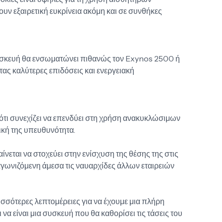
υν εξαιρετική ευκρίνεια ακόμη και σε συνθήκες
σκευή θα ενσωματώνει πιθανώς τον Exynos 2500 ή
ας καλύτερες επιδόσεις και ενεργειακή
ότι συνεχίζει να επενδύει στη χρήση ανακυκλώσιμων
ική της υπευθυνότητα.
νεται να στοχεύει στην ενίσχυση της θέσης της στις
ωνιζόμενη άμεσα τις ναυαρχίδες άλλων εταιρειών
ισσότερες λεπτομέρειες για να έχουμε μια πλήρη
 να είναι μια συσκευή που θα καθορίσει τις τάσεις του