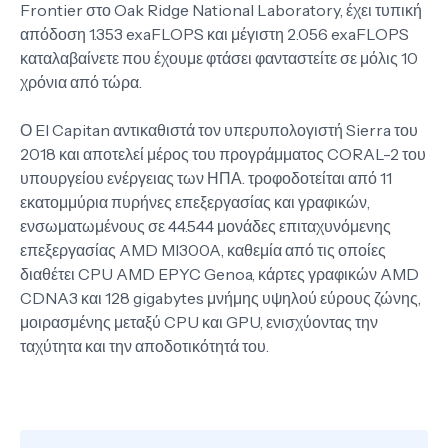
Frontier στο Oak Ridge National Laboratory, έχει τυπική
απόδοση 1.353 exaFLOPS και μέγιστη 2.056 exaFLOPS
καταλαβαίνετε που έχουμε φτάσει φανταστείτε σε μόλις 10
χρόνια από τώρα.
Ο El Capitan αντικαθιστά τον υπερυπολογιστή Sierra του
2018 και αποτελεί μέρος του προγράμματος CORAL-2 του
υπουργείου ενέργειας των ΗΠΑ. τροφοδοτείται από 11
εκατομμύρια πυρήνες επεξεργασίας και γραφικών,
ενσωματωμένους σε 44.544 μονάδες επιταχυνόμενης
επεξεργασίας AMD MI300A, καθεμία από τις οποίες
διαθέτει CPU AMD EPYC Genoa, κάρτες γραφικών AMD
CDNA3 και 128 gigabytes μνήμης υψηλού εύρους ζώνης,
μοιρασμένης μεταξύ CPU και GPU, ενισχύοντας την
ταχύτητα και την αποδοτικότητά του.