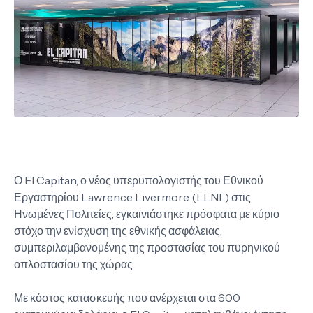
Ο El Capitan, ο νέος υπερυπολογιστής του Εθνικού
Εργαστηρίου Lawrence Livermore (LLNL) στις
Ηνωμένες Πολιτείες, εγκαινιάστηκε πρόσφατα με κύριο
στόχο την ενίσχυση της εθνικής ασφάλειας,
συμπεριλαμβανομένης της προστασίας του πυρηνικού
οπλοστασίου της χώρας.
Με κόστος κατασκευής που ανέρχεται στα 600