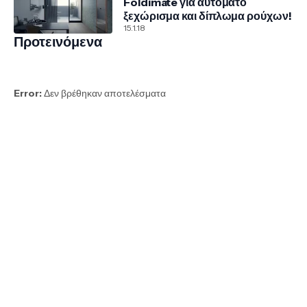
Foldimate για αυτόματο
ξεχώρισμα και δίπλωμα ρούχων!
15.1.18
Προτεινόμενα
Error:
Δεν βρέθηκαν αποτελέσματα