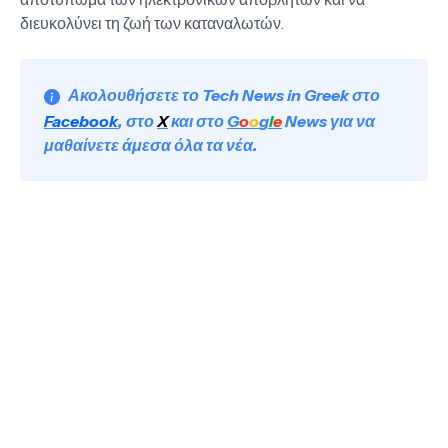
διευκολύνει τη ζωή των καταναλωτών.
Ακολουθήσετε το Tech News in Greek στο
Facebook
, στο
X
και στο
G
o
o
g
l
e
News για να
μαθαίνετε άμεσα όλα τα νέα.