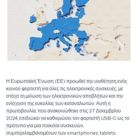
Η Ευρωπαϊκή Ένωση (ΕΕ) προωθεί την υιοθέτηση ενός
κοινού φορτιστή για όλες τις ηλεκτρονικές συσκευές, με
στόχο τη μείωση των ηλεκτρονικών αποβλήτων και την
ενίσχυση της ευκολίας των καταναλωτών. Αυτή η
πρωτοβουλία, που ανακοινώθηκε στις 27 Δεκεμβρίου
2024, επιδιώκει να καθιερώσει τον φορτιστή USB-C ως το
πρότυπο για μια ποικιλία συσκευών,
συμπεριλαμβανομένων των smartphones, tablets,