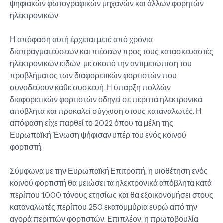
ψηφιακών φωτογραφικών μηχανών και άλλων φορητών
ηλεκτρονικών.
Η απόφαση αυτή έρχεται μετά από χρόνια
διαπραγματεύσεων και πιέσεων προς τους κατασκευαστές
ηλεκτρονικών ειδών, με σκοπό την αντιμετώπιση του
προβλήματος των διαφορετικών φορτιστών που
συνοδεύουν κάθε συσκευή. Η ύπαρξη πολλών
διαφορετικών φορτιστών οδηγεί σε περιττά ηλεκτρονικά
απόβλητα και προκαλεί σύγχυση στους καταναλωτές. Η
απόφαση είχε παρθεί το 2022 όπου τα μέλη της
Ευρωπαϊκή Ένωση ψήφισαν υπέρ του ενός κοινού
φορτιστή.
Σύμφωνα με την Ευρωπαϊκή Επιτροπή, η υιοθέτηση ενός
κοινού φορτιστή θα μειώσει τα ηλεκτρονικά απόβλητα κατά
περίπου 1.000 τόνους ετησίως και θα εξοικονομήσει στους
καταναλωτές περίπου 250 εκατομμύρια ευρώ από την
αγορά περιττών φορτιστών. Επιπλέον, η πρωτοβουλία