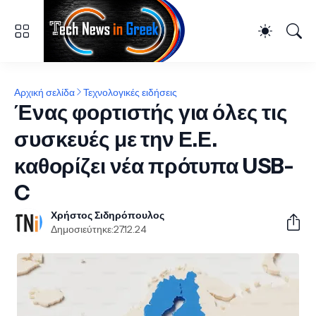
Αρχική σελίδα
Τεχνολογικές ειδήσεις
Ένας φορτιστής για όλες τις
συσκευές με την Ε.Ε.
καθορίζει νέα πρότυπα USB-
C
Χρήστος Σιδηρόπουλος
Δημοσιεύτηκε:
27.12.24