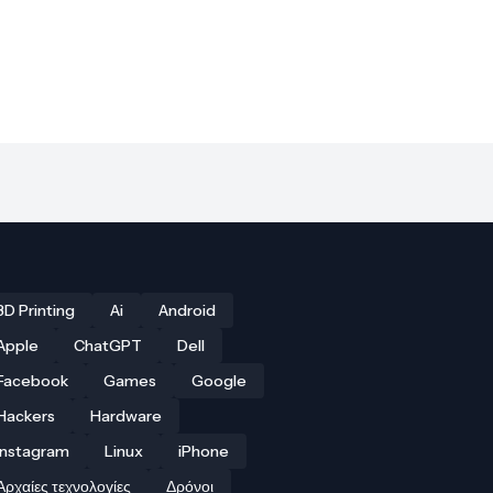
3D Printing
Ai
Android
Apple
ChatGPT
Dell
Facebook
Games
Google
Hackers
Hardware
Instagram
Linux
iPhone
Αρχαίες τεχνολογίες
Δρόνοι