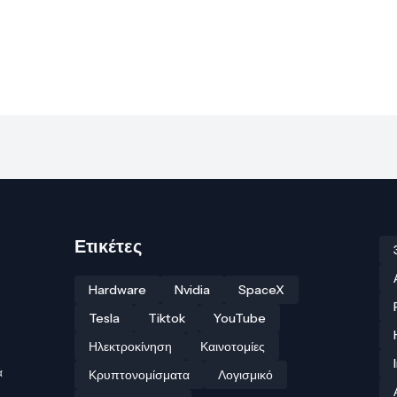
Ετικέτες
Hardware
Nvidia
SpaceX
Tesla
Tiktok
YouTube
Ηλεκτροκίνηση
Καινοτομίες
ά
Κρυπτονομίσματα
Λογισμικό