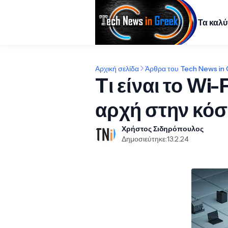
Τα καλ
Αρχική σελίδα
Άρθρα του Tech News in
Tι είναι το Wi-
αρχή στην κόσ
Χρήστος Σιδηρόπουλος
Δημοσιεύτηκε:
13.2.24