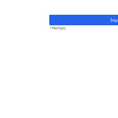
Δημ
Νεότερη