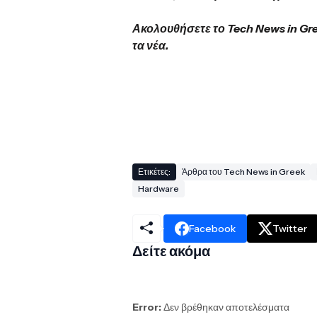
Ακολουθήσετε το Tech News in Gr
τα νέα.
Ετικέτες:
Άρθρα του Tech News in Greek
Hardware
Facebook
Twitter
Δείτε ακόμα
Error:
Δεν βρέθηκαν αποτελέσματα