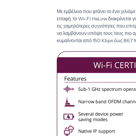
Με εμβέλεια που φτάνει το ένα χιλιόμ
επαφή, το Wi-Fi HaLow διακρίνεται γ
τις χαμηλότερες συχνότητες που επιτ
να λαμβάνουν υπόψη τους τους πιο 
κυμαίνονται από 150 Kbps έως 86,7 