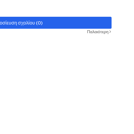
οσίευση σχολίου (0)
Παλαιότερη