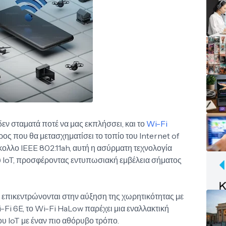
ν σταματά ποτέ να μας εκπλήσσει, και το
Wi-Fi
ς που θα μετασχηματίσει το τοπίο του Internet of
ολλο IEEE 802.11ah, αυτή η ασύρματη τεχνολογία
του IoT, προσφέροντας εντυπωσιακή εμβέλεια σήματος
επικεντρώνονται στην αύξηση της χωρητικότητας με
Fi 6E, το Wi-Fi HaLow παρέχει μια εναλλακτική
ου IoT με έναν πιο αθόρυβο τρόπο.