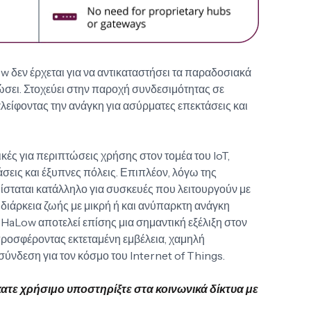
ow δεν έρχεται για να αντικαταστήσει τα παραδοσιακά
σει. Στοχεύει στην παροχή συνδεσιμότητας σε
λείφοντας την ανάγκη για ασύρματες επεκτάσεις και
κές για περιπτώσεις χρήσης στον τομέα του IoT,
άσεις και έξυπνες πόλεις. Επιπλέον, λόγω της
ίσταται κατάλληλο για συσκευές που λειτουργούν με
διάρκεια ζωής με μικρή ή και ανύπαρκτη ανάγκη
 HaLow αποτελεί επίσης μια σημαντική εξέλιξη στον
ροσφέροντας εκτεταμένη εμβέλεια, χαμηλή
σύνδεση για τον κόσμο του Internet of Things.
κατε χρήσιμο υποστηρίξτε στα κοινωνικά δίκτυα με