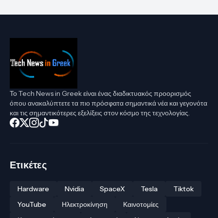
Το Tech News in Greek είναι ένας διαδικτυακός προορισμός
όπου ανακαλύπτετε τα πιο πρόσφατα σημαντικά νέα και γεγονότα
και τις σημαντικότερες εξελίξεις στον κόσμο της τεχνολογίας.
Ετικέτες
Hardware
Nvidia
SpaceX
Tesla
Tiktok
YouTube
Ηλεκτροκίνηση
Καινοτομίες