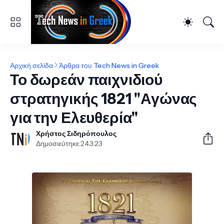
Αρχική σελίδα
Άρθρα του Tech News in Greek
Το δωρεάν παιχνιδιού
στρατηγικής 1821 ''Αγώνας
για την Ελευθερία''
Χρήστος Σιδηρόπουλος
Δημοσιεύτηκε:
24.3.23