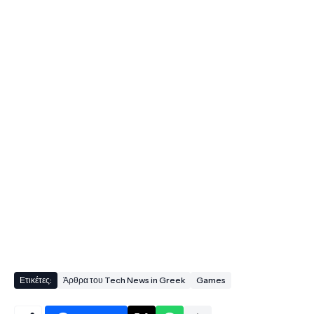
Ετικέτες:
Άρθρα του Tech News in Greek
Games