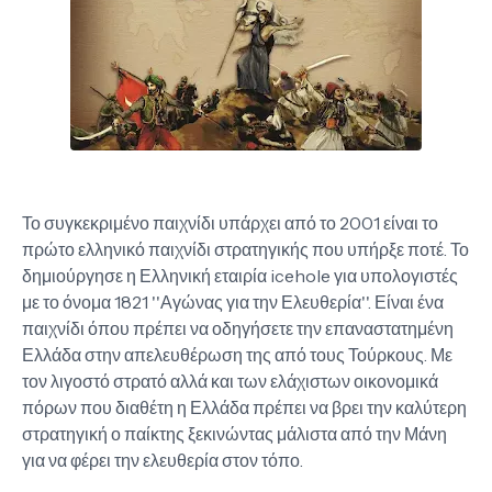
Το συγκεκριμένο παιχνίδι υπάρχει από το 2001 είναι το
πρώτο ελληνικό παιχνίδι στρατηγικής που υπήρξε ποτέ. Το
δημιούργησε η Ελληνική εταιρία icehole για υπολογιστές
με το όνομα 1821 ''Αγώνας για την Ελευθερία''. Είναι ένα
παιχνίδι όπου πρέπει να οδηγήσετε την επαναστατημένη
Ελλάδα στην απελευθέρωση της από τους Τούρκους. Με
τον λιγοστό στρατό αλλά και των ελάχιστων οικονομικά
πόρων που διαθέτη η Ελλάδα πρέπει να βρει την καλύτερη
στρατηγική ο παίκτης ξεκινώντας μάλιστα από την Μάνη
για να φέρει την ελευθερία στον τόπο.