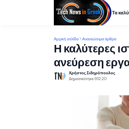
Τα καλ
Αρχική σελίδα
Ανανεώσιμα άρθρα
Η καλύτερες ισ
ανεύρεση εργα
Χρήστος Σιδηρόπουλος
Δημοσιεύτηκε:
9.12.20