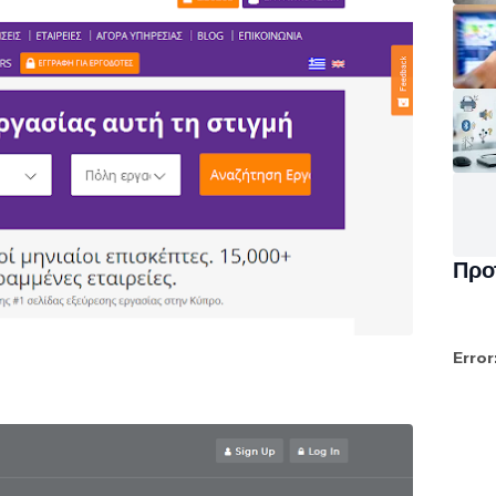
Προ
Error