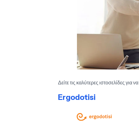
Δείτε τις καλύτερες ιστοσελίδες για ν
Ergodotisi