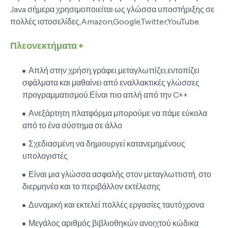
Java σήμερα χρησιμοποιείται ως γλώσσα υποστήριξης σε
πολλές ιστοσελίδες,Amazon,Google,Twitter,YouTube.
Πλεονεκτήματα +
Απλή στην χρήση,γράφει,μεταγλωττίζει,εντοπίζει
σφάλματα και μαθαίνει από εναλλακτικές γλώσσες
προγραμματισμού.Είναι πιο απλή από την C++
Ανεξάρτητη πλατφόρμα μπορούμε να πάμε εύκολα
από το ένα σύστημα σε άλλο
Σχεδιασμένη να δημιουργεί κατανεμημένους
υπολογιστές
Είναι μια γλώσσα ασφαλής στον μεταγλωττιστή, στο
διερμηνέα και το περιβάλλον εκτέλεσης
Δυναμική και εκτελεί πολλές εργασίες ταυτόχρονα
Μεγάλος αριθμός βιβλιοθηκών ανοιχτού κώδικα