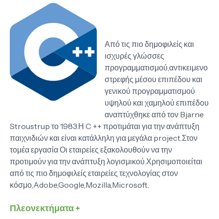
Από τις πιο δημοφιλείς και
ισχυρές γλώσσες
προγραμματισμού,αντικειμενο
στρεφής μέσου επιπέδου και
γενικού προγραμματισμού
υψηλού και χαμηλού επιπέδου
αναπτύχθηκε από τον Bjarne
Stroustrup το 1983.Η C ++ προτιμάται για την ανάπτυξη
παιχνιδιών και είναι κατάλληλη για μεγάλα project.Στον
τομέα εργασία Οι εταιρείες εξακολουθούν να την
προτιμούν για την ανάπτυξη λογισμικού.Χρησιμοποιείται
από τις πιο δημοφιλείς εταιρείες τεχνολογίας στον
κόσμο,Adobe,Google,Mozilla,Microsoft.
Πλεονεκτήματα +