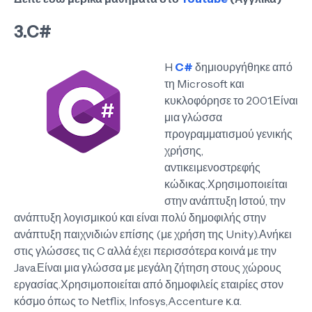
3.C#
H
C#
δημιουργήθηκε από
τη Microsoft και
κυκλοφόρησε το 2001.Είναι
μια γλώσσα
προγραμματισμού γενικής
χρήσης,
αντικειμενοστρεφής
κώδικας.Χρησιμοποιείται
στην ανάπτυξη Ιστού, την
ανάπτυξη λογισμικού και είναι πολύ δημοφιλής στην
ανάπτυξη παιχνιδιών επίσης (με χρήση της Unity).Ανήκει
στις γλώσσες τις C αλλά έχει περισσότερα κοινά με την
Java.Είναι μια γλώσσα με μεγάλη ζήτηση στους χώρους
εργασίας.Χρησιμοποιείται από δημοφιλείς εταιρίες στον
κόσμο όπως τo Netflix, Infosys,Accenture κ.α.