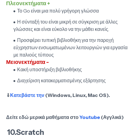
Πλεονεκτήματα +
Το Go είναι μια πολύ γρήγορη γλώσσα
Η σύνταξή του είναι μικρή σε σύγκριση με άλλες
γλώσσες και είναι εύκολο να την μάθει κανείς.
Προσφέρει τυπική βιβλιοθήκη για την παροχή
εύχρηστων ενσωματωμένων λειτουργιών για εργασία
με παλιούς τύπους
Μειονεκτήματα -
Κακή υποστήριξη βιβλιοθήκης
Διαχείριση κατακερματισμένης εξάρτησης
⇓
Κατεβάστε την
(Windows, Linux, Mac OS).
Δείτε εδώ μερικά μαθήματα στο
Youtube
(Αγγλικά)
10.Scratch