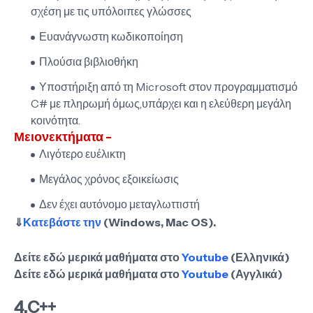
σχέση με τις υπόλοιπες γλώσσες
Ευανάγνωστη κωδικοποίηση
Πλούσια βιβλιοθήκη
Υποστήριξη από τη Microsoft στον προγραμματισμό
C# με πληρωμή όμως,υπάρχει και η ελεύθερη μεγάλη
κοινότητα.
Μειονεκτήματα -
Λιγότερο ευέλικτη
Μεγάλος χρόνος εξοικείωσις
Δεν έχει αυτόνομο μεταγλωττιστή
⇓
Κατεβάστε την
(Windows, Mac OS).
Δείτε εδώ μερικά μαθήματα στο
Youtube
(Ελληνικά)
Δείτε εδώ μερικά μαθήματα στο
Youtube
(Αγγλικά)
4.C++