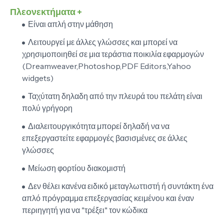
Πλεονεκτήματα +
Είναι απλή στην μάθηση
Λειτουργεί με άλλες γλώσσες και μπορεί να
χρησιμοποιηθεί σε μια τεράστια ποικιλία εφαρμογών
(Dreamweaver,Photoshop,PDF Editors,Yahoo
widgets)
Ταχύτατη δηλαδη από την πλευρά του πελάτη είναι
πολύ γρήγορη
Διαλειτουργικότητα μπορεί δηλαδή να να
επεξεργαστείτε εφαρμογές βασισμένες σε άλλες
γλώσσες
Μείωση φορτίου διακομιστή
Δεν θέλει κανένα ειδικό μεταγλωττιστή ή συντάκτη ένα
απλό πρόγραμμα επεξεργασίας κειμένου και έναν
περιηγητή για να "τρέξει" τον κώδικα