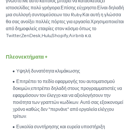
γνωστό.Με αυτό κάποιος μπορεί να κατασκευάζει
ιστοσελίδες πολύ γρήγορα.Επίσης εύχρηστο.Είναι δηλαδή
μια συλλογή συντομεύσεων του Ruby.Και αυτή η γλώσσα
θα σας ανοίξει πολλές πόρτες για εργασία.Χρησιμοποιείται
από δημοφιλείς εταιρίες στον κόσμο όπως το
Twitter,ZenDesk,Hulu,Shopify,Airbnb κ.α.
Πλεονεκτήματα +
Yψηλή δυνατότητα κλιμάκωσης
Επιτρέπει το πεδίο εφαρμογής του αυτοματισμού
δοκιμών,επιτρέπει δηλαδή στους προγραμματιστές να
εφαρμόσουν τον έλεγχο και να αξιολογήσουν την
ποιότητα των γραπτών κωδίκων. Αυτό σας εξοικονομεί
χρόνο καθώς δεν "περνάνε" από εργαλεία ελέγχου
τρίτων.
Ευκολία συντήρησης και ευρεία υποστήριξη