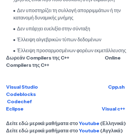
Δεν υποστηρίζει τη συλλογή απορριμμάτων ή την
κατανομή δυναμικής μνήμης
Δεν υπάρχει ευελιξία στην σύνταξη
Έλλειψη αλγεβρικών τύπων δεδομένων
Έλλειψη προσαρμοσμένων φορέων εκμετάλλευσης
Δωρεάν Compilers της C++ Online
Compilers της C++
Visual Studio
Cpp.sh
Codeblocks
Codechef
Eclipse
Visual c++
Δείτε εδώ μερικά μαθήματα στο
Youtube
(Ελληνικά)
Δείτε εδώ μερικά μαθήματα στο
Youtube
(Αγγλικά)