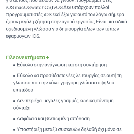
για αυτούς που θέλουν να γίνουν προγραμματιστές
iOS,macOS,watchOS,tvOS.Δεν υπάρχουν πολλοί
προγραμματιστές iOS εκεί έξω για αυτό τον λόγω σήμερα
έχουν μεγάλη ζήτηση στην αγορά εργασίας.Είναι μια ειδικά
σχεδιασμένη γλώσσα για δημιουργία όλων των τύπων
εφαρμογών iOS.
Πλεονεκτήματα +
Εύκολο στην ανάγνωση και στη συντήρηση
Εύκολο να προσθέσετε νέες λειτουργίες σε αυτή τη
γλώσσα που την κάνει γρήγορη γλώσσα υψηλού
επιπέδου
Δεν περιέχει μεγάλες γραμμές κώδικα,σύντομη
σύνταξη
Ασφάλεια και βελτιωμένη απόδοση
Υποστήριξη μεταξύ συσκευών δηλαδή όχι μόνο σε