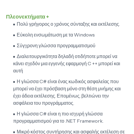
Πλεονεκτήματα +
Πολύ γρήγορος ο χρόνος σύνταξης και εκτέλεσης.
Εύκολη ενσωμάτωση με τα Windows
Σύγχρονη γλώσσα προγραμματισμού
Διαλειτουργικότητα δηλαδή οτιδήποτε μπορεί να
κάνει σχεδόν μια εγγενής εφαρμογή C ++ μπορεί και
αυτή
Η γλώσσα C# είναι ένας κωδικός ασφαλείας που
μπορεί να έχει πρόσβαση μόνο στη θέση μνήμης και
έχει άδεια εκτέλεσης. Επομένως, βελτιώνει την
ασφάλεια του προγράμματος.
Η γλώσσα C# είναι η πιο ισχυρή γλώσσα
προγραμματισμού για το .NET Framework.
Μικρό κόστος συντήρησης και ασφαλής εκτέλεση σε