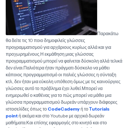
Παρακάτω
θα δείτε τις 10 ποιο δημοφιλείς γλώσσες
προγραμματισμού για αρχάριους κυρίως αλλά και για
προχωρημένους.Η εκμάθηση μιας γλώσσας
προγραμματισμού μπορεί να φαίνεται δύσκολη αλλά τελικά
δεν είναι.Παλιότερα ήταν πράγματι δύσκολο να μάθει
κάποιος προγραμματισμό οι παλιές γλώσσες η σύνταξη
κτλ., δεν ήταν μια εύκολη υπόθεση όμως με τις καινούργιες
γλώσσες αυτό το πρόβλημα έχει λυθεί.Μπορεί να
ενημερωθεί ο καθένας για το πώς μπορεί να μάθει μια
γλώσσα προγραμματισμού δωρεάν υπάρχουν διάφορες
ιστοσελίδες όπως το
CodeCademy
ή το
Τutorials
point
ή ακόμα και στο Youtube με αρχικά δωρεάν
μαθήματα.Και επίσης εφαρμογές στο κινητό και στο