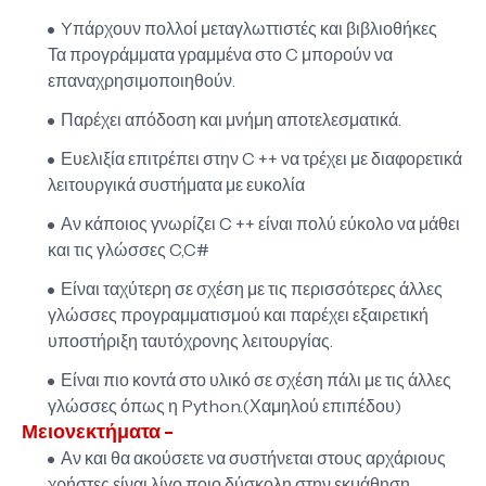
Yπάρχουν πολλοί μεταγλωττιστές και βιβλιοθήκες
Τα προγράμματα γραμμένα στο C μπορούν να
επαναχρησιμοποιηθούν.
Παρέχει απόδοση και μνήμη αποτελεσματικά.
Ευελιξία επιτρέπει στην C ++ να τρέχει με διαφορετικά
λειτουργικά συστήματα με ευκολία
Αν κάποιος γνωρίζει C ++ είναι πολύ εύκολο να μάθει
και τις γλώσσες C,C#
Είναι ταχύτερη σε σχέση με τις περισσότερες άλλες
γλώσσες προγραμματισμού και παρέχει εξαιρετική
υποστήριξη ταυτόχρονης λειτουργίας.
Είναι πιο κοντά στο υλικό σε σχέση πάλι με τις άλλες
γλώσσες όπως η Python.(Χαμηλού επιπέδου)
Μειονεκτήματα -
Αν και θα ακούσετε να συστήνεται στους αρχάριους
χρήστες είναι λίγο ποιο δύσκολη στην εκμάθηση