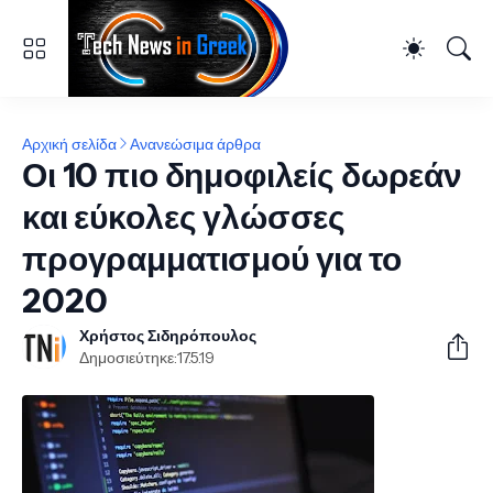
Αρχική σελίδα
Ανανεώσιμα άρθρα
Οι 10 πιο δημοφιλείς δωρεάν
και εύκολες γλώσσες
προγραμματισμού για το
2020
Χρήστος Σιδηρόπουλος
Δημοσιεύτηκε:
17.5.19