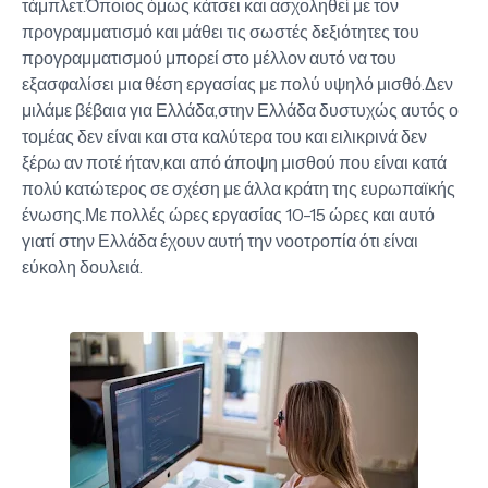
τάμπλετ.Όποιος όμως κάτσει και ασχοληθεί με τον
προγραμματισμό και μάθει τις σωστές δεξιότητες του
προγραμματισμού μπορεί στο μέλλον αυτό να του
εξασφαλίσει μια θέση εργασίας με πολύ υψηλό μισθό.Δεν
μιλάμε βέβαια για Ελλάδα,στην Ελλάδα δυστυχώς αυτός ο
τομέας δεν είναι και στα καλύτερα του και ειλικρινά δεν
ξέρω αν ποτέ ήταν,και από άποψη μισθού που είναι κατά
πολύ κατώτερος σε σχέση με άλλα κράτη της ευρωπαϊκής
ένωσης.Με πολλές ώρες εργασίας 10-15 ώρες και αυτό
γιατί στην Ελλάδα έχουν αυτή την νοοτροπία ότι είναι
εύκολη δουλειά.