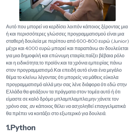
Αυτό που μπορεί να κερδίσει λοιπόν κάποιος ξέροντας μια
ή και περισσότερες γλώσσες προγραμματισμού είναι μια
σταθερή δουλεία με περίπου από 600-800 ευρώ (Junior)
μέχρι και 4.000 ευρώ μπορεί και παραπάνω αν δουλεύεται
για μια δημοφιλή και επώνυμη εταιρία,παίζει βέβαια ρόλο
και η ειδικότητα,το προϊόν,και τα χρόνια εμπειρίας πάνω
στον προγραμματισμό.Και επειδή αυτό είναι ένα μεγάλο
θέμα το κλείνω λέγοντας ότι μπορείς να μάθεις εύκολα
προγραμματισμό αλλά μην σας λένε διάφορα ότι εδώ στην
Ελλάδα θα φτιάξουν τα πράγματα στον τομέα αυτό ή ότι
είμαστε σε καλό δρόμο μπλαμπλαμπλα,μην χάνετε τον
χρόνο σας ,αν κάποιος θέλει να ασχοληθεί επαγγελματικά
θα πρέπει να κοιτάξει στο εξωτερικό για δουλειά.
1.Python