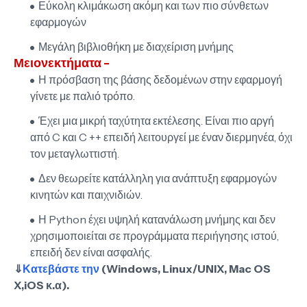
Εύκολη κλιμάκωση ακόμη και των πιο σύνθετων
εφαρμογών
Μεγάλη βιβλιοθήκη με διαχείριση μνήμης
Μειονεκτήματα -
Η πρόσβαση της βάσης δεδομένων στην εφαρμογή
γίνετε με παλιό τρόπο.
Έχει μια μικρή ταχύτητα εκτέλεσης. Είναι πιο αργή
από C και C ++ επειδή λειτουργεί με έναν διερμηνέα, όχι
τον μεταγλωττιστή.
Δεν θεωρείτε κατάλληλη για ανάπτυξη εφαρμογών
κινητών και παιχνιδιών.
Η Python έχει υψηλή κατανάλωση μνήμης και δεν
χρησιμοποιείται σε προγράμματα περιήγησης ιστού,
επειδή δεν είναι ασφαλής.
⇓
Κατεβάστε την
(Windows, Linux/UNIX, Mac OS
X,iOS κ.α).