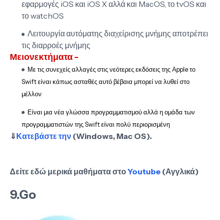
εφαρμογές iOS και iOS X αλλά και MacOS, το tvOS και
το watchOS
Λειτουργία αυτόματης διαχείρισης μνήμης αποτρέπει
τις διαρροές μνήμης
Μειονεκτήματα -
Με τις συνεχείς αλλαγές στις νεότερες εκδόσεις της Apple το
Swift είναι κάπως ασταθές αυτό βέβαια μπορεί να λυθεί στο
μέλλον
Είναι μια νέα γλώσσα προγραμματισμού αλλά η ομάδα των
προγραμματιστών της Swift είναι πολύ περιορισμένη
⇓
Κατεβάστε την
(Windows, Mac OS).
Δείτε εδώ μερικά μαθήματα στο
Youtube
(Αγγλικά)
9.Go