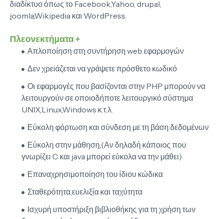
διαδίκτυο όπως το Facebook,Yahoo, drupal,
joomla,Wikipedia και WordPress.
Πλεονεκτήματα +
Απλοποίηση στη συντήρηση web εφαρμογών
Δεν χρειάζεται να γράψετε πρόσθετο κωδικό
Οι εφαρμογές που βασίζονται στην PHP μπορούν να
λειτουργούν σε οποιοδήποτε λειτουργικό σύστημα
UNIX,Linux,Windows κ.τ.λ.
Εύκολη φόρτωση και σύνδεση με τη βάση δεδομένων
Εύκολη στην μάθηση,(Αν δηλαδή κάποιος που
γνωρίζει C και java μπορεί εύκολα να την μάθει)
Επαναχρησιμοποίηση του ίδιου κώδικα
Σταθερότητα,ευελιξία και ταχύτητα
Ισχυρή υποστήριξη βιβλιοθήκης για τη χρήση των