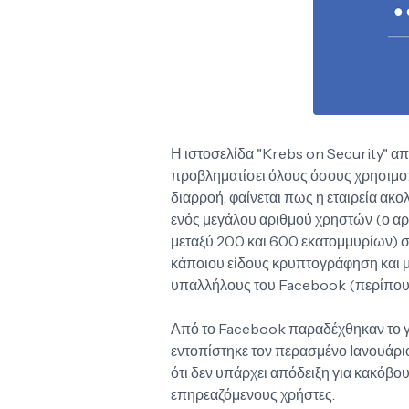
Η ιστοσελίδα "Krebs on Security" απο
προβληματίσει όλους όσους χρησιμο
διαρροή, φαίνεται πως η εταιρεία α
ενός μεγάλου αριθμού χρηστών (ο αρ
μεταξύ 200 και 600 εκατομμυρίων) σε 
κάποιου είδους κρυπτογράφηση και
υπαλλήλους του Facebook (περίπου
Από το Facebook παραδέχθηκαν το γ
εντοπίστηκε τον περασμένο Ιανουάριο
ότι δεν υπάρχει απόδειξη για κακόβο
επηρεαζόμενους χρήστες.