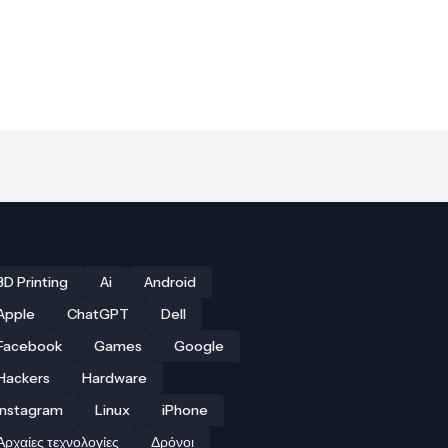
3D Printing
Ai
Android
Apple
ChatGPT
Dell
Facebook
Games
Google
Hackers
Hardware
Instagram
Linux
iPhone
Αρχαίες τεχνολογίες
Δρόνοι