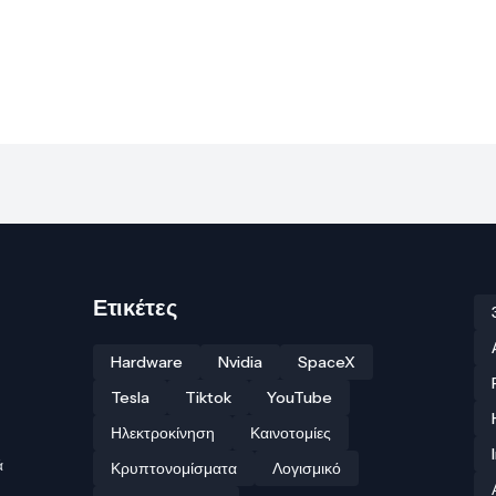
Ετικέτες
Hardware
Nvidia
SpaceX
Tesla
Tiktok
YouTube
Ηλεκτροκίνηση
Καινοτομίες
ά
Κρυπτονομίσματα
Λογισμικό