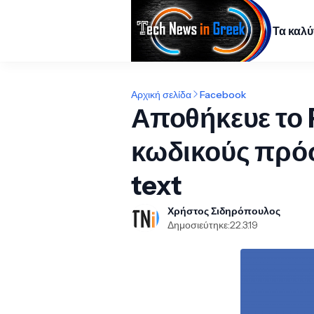
Τα καλ
Αρχική σελίδα
Facebook
Αποθήκευε το 
κωδικούς πρό
text
Χρήστος Σιδηρόπουλος
Δημοσιεύτηκε:
22.3.19