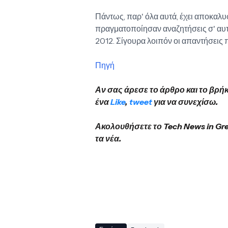
Πάντως, παρ' όλα αυτά, έχει αποκαλ
πραγματοποίησαν αναζητήσεις σ' αυτά 
2012. Σίγουρα λοιπόν οι απαντήσεις π
Πηγή
Αν σας άρεσε το άρθρο και το βρή
ένα
Like
,
tweet
για να συνεχίσω.
Ακολουθήσετε το Tech News in Gr
τα νέα.