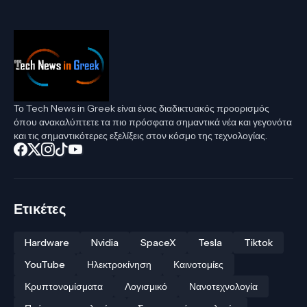
Το Tech News in Greek είναι ένας διαδικτυακός προορισμός
όπου ανακαλύπτετε τα πιο πρόσφατα σημαντικά νέα και γεγονότα
και τις σημαντικότερες εξελίξεις στον κόσμο της τεχνολογίας.
Ετικέτες
Hardware
Nvidia
SpaceX
Tesla
Tiktok
YouTube
Ηλεκτροκίνηση
Καινοτομίες
Κρυπτονομίσματα
Λογισμικό
Νανοτεχνολογία