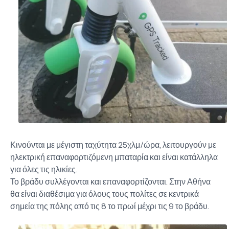
Κινούνται με μέγιστη ταχύτητα 25χλμ/ώρα, λειτουργούν με
ηλεκτρική επαναφορτιζόμενη μπαταρία και είναι κατάλληλα
για όλες τις ηλικίες.
Το βράδυ συλλέγονται και επαναφορτίζονται. Στην Αθήνα
θα είναι διαθέσιμα για όλους τους πολίτες σε κεντρικά
σημεία της πόλης από τις 8 το πρωί μέχρι τις 9 το βράδυ.