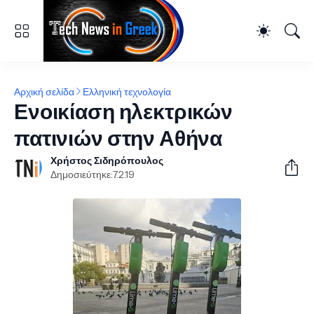
Αρχική σελίδα
Ελληνική τεχνολογία
Ενοικίαση ηλεκτρικών
πατινιών στην Αθήνα
Χρήστος Σιδηρόπουλος
Δημοσιεύτηκε:
7.2.19