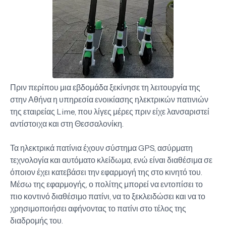
Πριν περίπου μια εβδομάδα ξεκίνησε τη λειτουργία της
στην Αθήνα η υπηρεσία ενοικίασης ηλεκτρικών πατινιών
της εταιρείας Lime, που λίγες μέρες πριν είχε λανσαριστεί
αντίστοιχα και στη Θεσσαλονίκη.
Τα ηλεκτρικά πατίνια έχουν σύστημα GPS, ασύρματη
τεχνολογία και αυτόματο κλείδωμα, ενώ είναι διαθέσιμα σε
όποιον έχει κατεβάσει την εφαρμογή της στο κινητό του.
Μέσω της εφαρμογής, ο πολίτης μπορεί να εντοπίσει το
πιο κοντινό διαθέσιμο πατίνι, να το ξεκλειδώσει και να το
χρησιμοποιήσει αφήνοντας το πατίνι στο τέλος της
διαδρομής του.