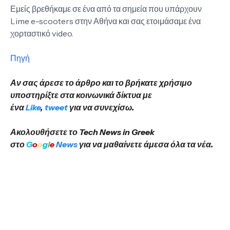
Εμείς βρεθήκαμε σε ένα από τα σημεία που υπάρχουν
Lime e-scooters στην Αθήνα και σας ετοιμάσαμε ένα
χορταστικό video.
Πηγή
Αν σας άρεσε το άρθρο και το βρήκατε χρήσιμο
υποστηρίξτε στα κοινωνικά δίκτυα με
ένα
Like
,
tweet
για να συνεχίσω.
Ακολουθήσετε το Tech News in Greek
στο
G
o
o
g
l
e
News
για να μαθαίνετε άμεσα όλα τα νέα.