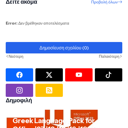
Δείτε ακόμα
Προβολή όλων
Error:
Δεν βρέθηκαν αποτελέσματα
Δημοσίευση σχολίου (0)
Νεότερη
Παλαιότερη
Δημοφιλή
Greek Language Pack for