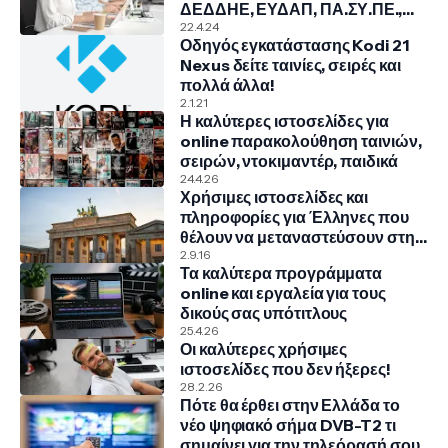
ΔΕΔΔΗΕ, ΕΥΔΑΠ, ΠΑ.ΣΥ.ΠΕ.,
COSMOTE, NOVA, VODAFONE
22.4.24
Οδηγός εγκατάστασης Kodi 21
Nexus δείτε ταινίες, σειρές και
πολλά άλλα!
2.1.21
Η καλύτερες ιστοσελίδες για
online παρακολούθηση ταινιών,
σειρών, ντοκιμαντέρ, παιδικά
24.4.26
Χρήσιμες ιστοσελίδες και
πληροφορίες για Έλληνες που
θέλουν να μεταναστεύσουν στην
Γερμανία
2.9.16
Τα καλύτερα προγράμματα
online και εργαλεία για τους
δικούς σας υπότιτλους
25.4.26
Οι καλύτερες χρήσιμες
ιστοσελίδες που δεν ήξερες!
28.2.26
Πότε θα έρθει στην Ελλάδα το
νέο ψηφιακό σήμα DVB-T2 τι
σημαίνει για την τηλεόρασή σου