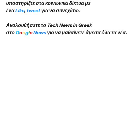
υποστηρίξτε στα κοινωνικά δίκτυα με
ένα
Like
,
tweet
για να συνεχίσω.
Ακολουθήσετε το Tech News in Greek
στο
G
o
o
g
l
e
News
για να μαθαίνετε άμεσα όλα τα νέα.