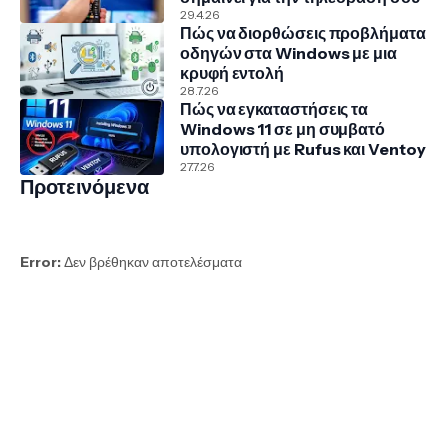
29.4.26
Πώς να διορθώσεις προβλήματα
οδηγών στα Windows με μια
κρυφή εντολή
28.7.26
Πώς να εγκαταστήσεις τα
Windows 11 σε μη συμβατό
υπολογιστή με Rufus και Ventoy
27.7.26
Προτεινόμενα
Error:
Δεν βρέθηκαν αποτελέσματα