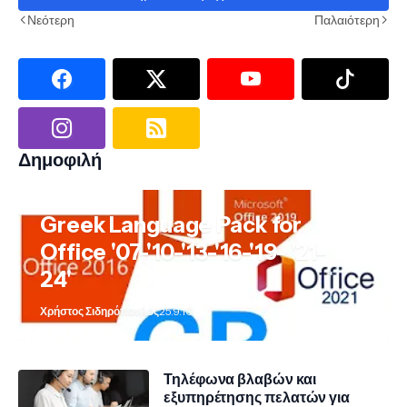
Νεότερη
Παλαιότερη
Δημοφιλή
Greek Language Pack for
Office '07-'10-'13-'16-'19- '21-
24'
Χρήστος Σιδηρόπουλος
25.9.10
Τηλέφωνα βλαβών και
εξυπηρέτησης πελατών για