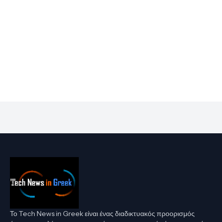
Το Tech News in Greek είναι ένας διαδικτυακός προορισμός