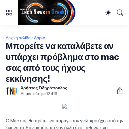
Αρχική σελίδα
Apple
Μπορείτε να καταλάβετε αν
υπάρχει πρόβλημα στο mac
σας από τους ήχους
εκκίνησης!
Χρήστος Σιδηρόπουλος
Δημοσιεύτηκε:
12.4.16
Ο Mac σας θα πρέπει να παράγει τον γνώριμο ήχο κατά την
εκκίνηση. Εάν ακούσετε έναν άλλο ήχο, πιθανώς να