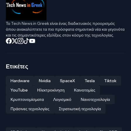
Το Tech News in Greek είναι ένας διαδικτυακός προορισμός
όπου ανακαλύπτετε τα πιο πρόσφατα σημαντικά νέα και γεγονότα
και τις σημαντικότερες εξελίξεις στον κόσμο της τεχνολογίας.
Ετικέτες
Hardware
Nvidia
SpaceX
Tesla
Tiktok
YouTube
Ηλεκτροκίνηση
Καινοτομίες
Κρυπτονομίσματα
Λογισμικό
Νανοτεχνολογία
Πράσινες τεχνολογίες
Στρατιωτική τεχνολογία