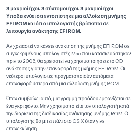
3 μακριοί ήχοι, 3 σύντομοι ήχοι, 3 μακριοί ήχοι
Υποδεικνύει ότι εντοπίστηκε μια αλλοίωση μνήμης
EFI ROM και ότι ο υπολογιστής βρίσκεται σε
λειτουργία ανάκτησης EFI ROM.
Αν χρειαστεί να κάνετε ανάκτηση της μνήμης EFI ROM σε
συγκεκριμένους υπολογιστές Mac που κατασκευάστηκαν
πριν το 2008, θα χρειαστεί να χρησιμοποιήσετε το CD
ανάκτησης για την επαναφορά της μνήμης EFI ROM. Οι
νεότεροι υπολογιστές πραγματοποιούν αυτόματα
επαναφορά ύστερα από μια αλλοίωση μνήμης ROM.
Όταν συμβαίνει αυτό, μια γραμμή προόδου εμφανίζεται σε
ένα γκρι φόντο. Μην χρησιμοποιείτε τον υπολογιστή κατά
την διάρκεια της διαδικασίας ανάκτησης μνήμης ROM. Ο
υπολογιστής θα μπει πάλι στο OS X όταν γίνει
επανεκκίνηση.