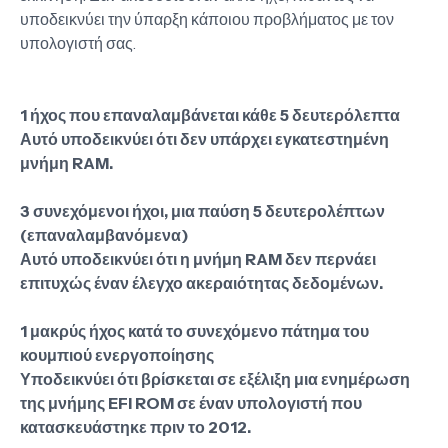
υποδεικνύει την ύπαρξη κάποιου προβλήματος με τον
υπολογιστή σας.
1 ήχος που επαναλαμβάνεται κάθε 5 δευτερόλεπτα
Αυτό υποδεικνύει ότι δεν υπάρχει εγκατεστημένη
μνήμη RAM.
3 συνεχόμενοι ήχοι, μια παύση 5 δευτερολέπτων
(επαναλαμβανόμενα)
Αυτό υποδεικνύει ότι η μνήμη RAM δεν περνάει
επιτυχώς έναν έλεγχο ακεραιότητας δεδομένων.
1 μακρύς ήχος κατά το συνεχόμενο πάτημα του
κουμπιού ενεργοποίησης
Υποδεικνύει ότι βρίσκεται σε εξέλιξη μια ενημέρωση
της μνήμης EFI ROM σε έναν υπολογιστή που
κατασκευάστηκε πριν το 2012.