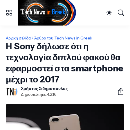
Αρχική σελίδα
Άρθρα του Tech News in Greek
Η Sony δήλωσε ότι η
τεχνολογία διπλού φακού θα
εφαρμοστεί στα smartphone
μέχρι το 2017
Χρήστος Σιδηρόπουλος
Δημοσιεύτηκε:
4.2.16