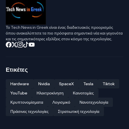
Το Tech News in Greek είναι ένας διαδικτυακός προορισμός
όπου ανακαλύπτετε τα πιο πρόσφατα σημαντικά νέα και γεγονότα
και τις σημαντικότερες εξελίξεις στον κόσμο της τεχνολογίας.
Ετικέτες
Hardware
Nvidia
SpaceX
Tesla
Tiktok
YouTube
Ηλεκτροκίνηση
Καινοτομίες
Κρυπτονομίσματα
Λογισμικό
Νανοτεχνολογία
Πράσινες τεχνολογίες
Στρατιωτική τεχνολογία