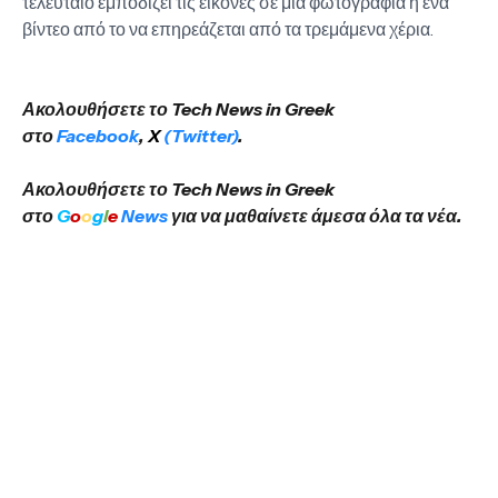
τελευταίο εμποδίζει τις εικόνες σε μια φωτογραφία ή ένα
βίντεο από το να επηρεάζεται από τα τρεμάμενα χέρια.
Ακολουθήσετε το Tech News in Greek
στο
Facebook
,
X
(Twitter)
.
Ακολουθήσετε το Tech News in Greek
στο
G
o
o
g
l
e
News
για να μαθαίνετε άμεσα όλα τα νέα.