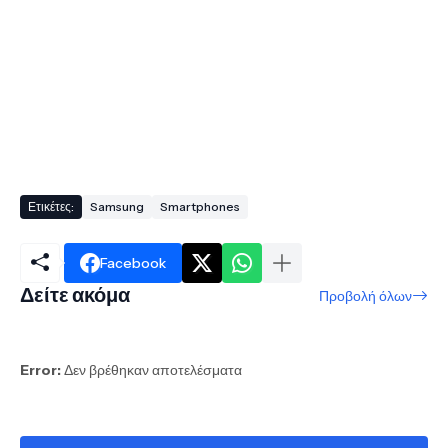
Ετικέτες:
Samsung
Smartphones
Facebook
Δείτε ακόμα
Προβολή όλων
Error:
Δεν βρέθηκαν αποτελέσματα