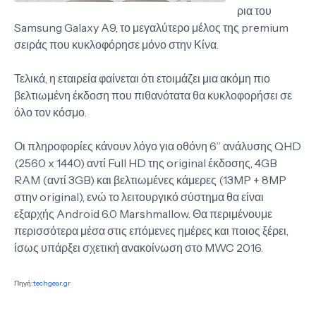
ρια του
Samsung Galaxy A9, το μεγαλύτερο μέλος της premium
σειράς που κυκλοφόρησε μόνο στην Κίνα.
Τελικά, η εταιρεία φαίνεται ότι ετοιμάζει μια ακόμη πιο
βελτιωμένη έκδοση που πιθανότατα θα κυκλοφορήσει σε
όλο τον κόσμο.
Οι πληροφορίες κάνουν λόγο για οθόνη 6” ανάλυσης QHD
(2560 x 1440) αντί Full HD της original έκδοσης, 4GB
RAM (αντί 3GB) και βελτιωμένες κάμερες (13MP + 8MP
στην original), ενώ το λειτουργικό σύστημα θα είναι
εξαρχής Android 6.0 Marshmallow. Θα περιμένουμε
περισσότερα μέσα στις επόμενες ημέρες και ποιος ξέρει,
ίσως υπάρξει σχετική ανακοίνωση στο MWC 2016.
Πηγή:
techgear.gr