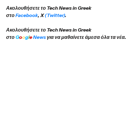
Ακολουθήσετε το Tech News in Greek
στο
Facebook
,
X
(Twitter)
.
Ακολουθήσετε το Tech News in Greek
στο
G
o
o
g
l
e
News
για να μαθαίνετε άμεσα όλα τα νέα.