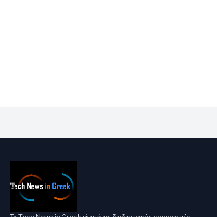
Το Tech News in Greek είναι ένας διαδικτυακός προορισμός