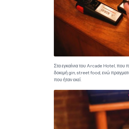
Στα εγκαίνια του Arcade Hotel, που 
δοκιμή gin, street food, ενώ πραγμα
που ήταν εκεί.