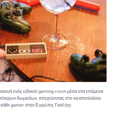
ατασκευή ενός ειδικού gaming room μέσα στα επόμενα
σσότερων δωματίων, στοχεύοντας στο να αποτελέσει
 κάθε gamer στην Ευρώπη. Γιατί όχι;