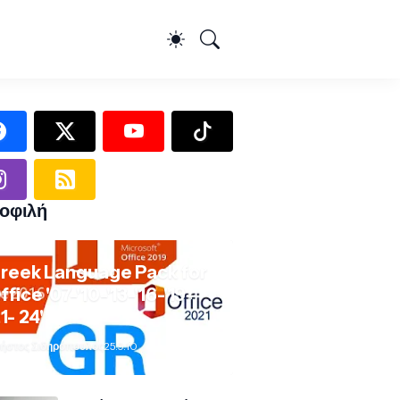
οφιλή
reek Language Pack for
ffice '07-'10-'13-'16-'19-
21- 24'
ήστος Σιδηρόπουλος
25.9.10