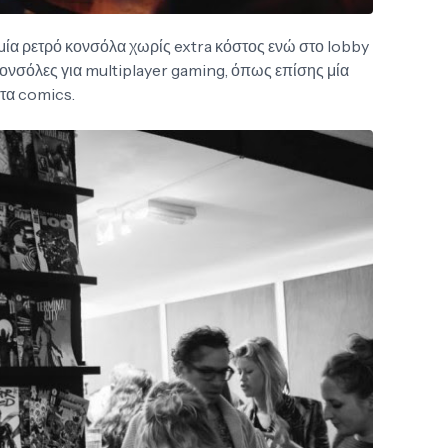
 μία ρετρό κονσόλα χωρίς extra κόστος ενώ στο lobby
ονσόλες για multiplayer gaming, όπως επίσης μία
 τα comics.