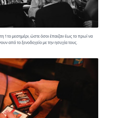
τη 1 το μεσημέρι, ώστε όσοι έπαιζαν έως το πρωί να
ουν από το ξενοδοχείο με την ησυχία τους.