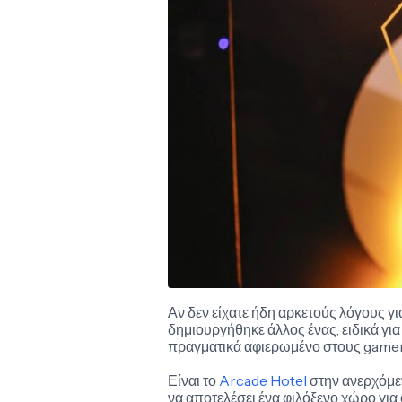
Αν δεν είχατε ήδη αρκετούς λόγους γ
δημιουργήθηκε άλλος ένας, ειδικά γι
πραγματικά αφιερωμένο στους game
Είναι το
Arcade Hotel
στην ανερχόμεν
να αποτελέσει ένα φιλόξενο χώρο γι