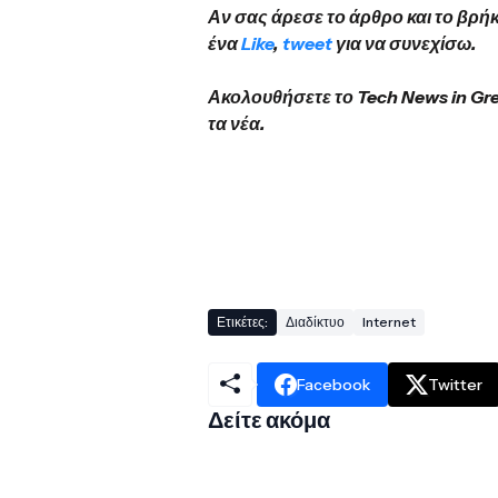
Αν σας άρεσε το άρθρο και το βρή
ένα
Like
,
tweet
για να συνεχίσω.
Ακολουθήσετε το Tech News in Gr
τα νέα.
Ετικέτες:
Διαδίκτυο
Internet
Facebook
Twitter
Δείτε ακόμα