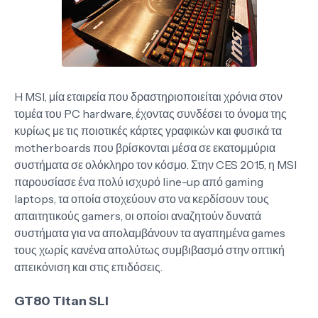
H MSI, μία εταιρεία που δραστηριοποιείται χρόνια στον
τομέα του PC hardware, έχοντας συνδέσει το όνομα της
κυρίως με τις ποιοτικές κάρτες γραφικών και φυσικά τα
motherboards που βρίσκονται μέσα σε εκατομμύρια
συστήματα σε ολόκληρο τον κόσμο. Στην CES 2015, η MSI
παρουσίασε ένα πολύ ισχυρό line-up από gaming
laptops, τα οποία στοχεύουν στο να κερδίσουν τους
απαιτητικούς gamers, οι οποίοι αναζητούν δυνατά
συστήματα για να απολαμβάνουν τα αγαπημένα games
τους χωρίς κανένα απολύτως συμβιβασμό στην οπτική
απεικόνιση και στις επιδόσεις.
GT80 Titan SLI