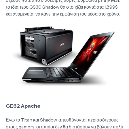
το ιδιαίτερο GS30 Shadow θα στοιχίζει κοντά στα 1.899$
και αναμένεται να κάνει την εμφάνιση του μέσα στο χρόνο.
GE62 Apache
Ενώ τα Titan και Shadow, απευθύνονται περισσότερους
στους gamers, οι οποίοι δεν θα διστάσουν να βάλουν πολύ