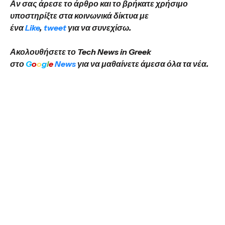
Αν σας άρεσε το άρθρο και το βρήκατε χρήσιμο
υποστηρίξτε στα κοινωνικά δίκτυα με
ένα
Like
,
tweet
για να συνεχίσω.
Ακολουθήσετε το Tech News in Greek
στο
G
o
o
g
l
e
News
για να μαθαίνετε άμεσα όλα τα νέα.