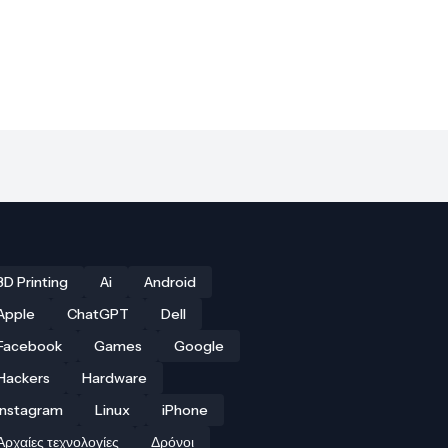
3D Printing
Ai
Android
Apple
ChatGPT
Dell
Facebook
Games
Google
Hackers
Hardware
Instagram
Linux
iPhone
Αρχαίες τεχνολογίες
Δρόνοι