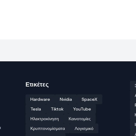
Ετικέτες
Hardware
Nvidia
SpaceX
Tesla
Tiktok
YouTube
Ηλεκτροκίνηση
Καινοτομίες
ά
Κρυπτονομίσματα
Λογισμικό