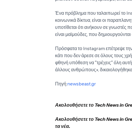
Ένα πρόβλημα που ταλαιπωρεί το In
κοινωνικά δίκτυα, είναι οι παραπλαν
υποτίθεται ότι ανήκουν σε γνωστές π
είναι μαϊμούδες, που δημιουργούνται
Πρόσφατα το Instagram επέτρεψε την
κάτι που δεν άρεσε σε όλους τους χρήσ
φθηνή υπόθεση να ″τρέχεις″ όλη αυτή
άλλους ανθρώπους», δικαιολογήθηκε 
Πηγή:
newsbeast.gr
Ακολουθήσετε το Tech News in Gr
Ακολουθήσετε το Tech News in Gr
τα νέα.