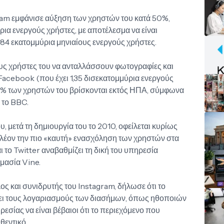
gram εμφάνισε αύξηση των χρηστών του κατά 50%,
ια ενεργούς χρήστες, με αποτέλεσμα να είναι
 284 εκατομμύρια μηνιαίους ενεργούς χρήστες.
ους χρήστες του να ανταλλάσσουν φωτογραφίες και
 Facebook (που έχει 1,35 δισεκατομμύρια ενεργούς
0% των χρηστών του βρίσκονται εκτός ΗΠΑ, σύμφωνα
 το BBC.
 μετά τη δημιουργία του το 2010, οφείλεται κυρίως
 πλέον την πιο «καυτή» ενασχόληση των χρηστών στα
αι το Twitter αναβαθμίζει τη δική του υπηρεσία
ομασία Vine.
ς και συνιδρυτής του Instagram, δήλωσε ότι το
ύει τους λογαριασμούς των διασήμων, όπως ηθοποιών
ρεσίας να είναι βέβαιοι ότι το περιεχόμενο που
θεντικό.