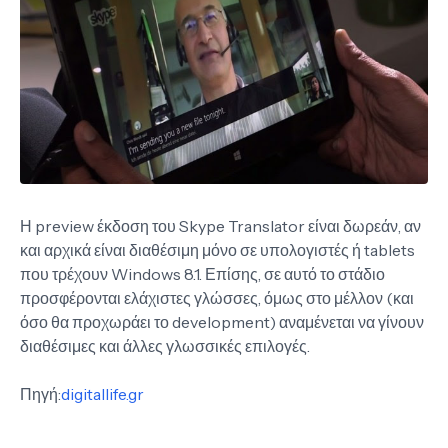
Η preview έκδοση του Skype Translator είναι δωρεάν, αν
και αρχικά είναι διαθέσιμη μόνο σε υπολογιστές ή tablets
που τρέχουν Windows 8.1. Επίσης, σε αυτό το στάδιο
προσφέρονται ελάχιστες γλώσσες, όμως στο μέλλον (και
όσο θα προχωράει το development) αναμένεται να γίνουν
διαθέσιμες και άλλες γλωσσικές επιλογές.
Πηγή:
digitallife.gr