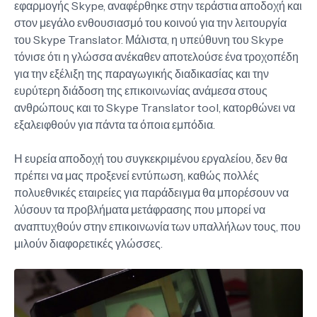
εφαρμογής Skype, αναφέρθηκε στην τεράστια αποδοχή και
στον μεγάλο ενθουσιασμό του κοινού για την λειτουργία
του Skype Translator. Μάλιστα, η υπεύθυνη του Skype
τόνισε ότι η γλώσσα ανέκαθεν αποτελούσε ένα τροχοπέδη
για την εξέλιξη της παραγωγικής διαδικασίας και την
ευρύτερη διάδοση της επικοινωνίας ανάμεσα στους
ανθρώπους και το Skype Translator tool, κατορθώνει να
εξαλειφθούν για πάντα τα όποια εμπόδια.
Η ευρεία αποδοχή του συγκεκριμένου εργαλείου, δεν θα
πρέπει να μας προξενεί εντύπωση, καθώς πολλές
πολυεθνικές εταιρείες για παράδειγμα θα μπορέσουν να
λύσουν τα προβλήματα μετάφρασης που μπορεί να
αναπτυχθούν στην επικοινωνία των υπαλλήλων τους, που
μιλούν διαφορετικές γλώσσες.