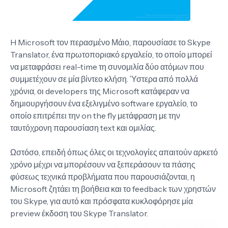
H Microsoft τον περασμένο Μάιο, παρουσίασε το Skype
Translator, ένα πρωτοποριακό εργαλείο, το οποίο μπορεί
να μεταφράσει real-time τη συνομιλία δύο ατόμων που
συμμετέχουν σε μία βίντεο κλήση. Ύστερα από πολλά
χρόνια, οι developers της Microsoft κατάφεραν να
δημιουργήσουν ένα εξελιγμένο software εργαλείο, το
οποίο επιτρέπει την on the fly μετάφραση με την
ταυτόχρονη παρουσίαση text και ομιλίας.
Ωστόσο, επειδή όπως όλες οι τεχνολογίες απαιτούν αρκετό
χρόνο μέχρι να μπορέσουν να ξεπεράσουν τα πάσης
φύσεως τεχνικά προβλήματα που παρουσιάζονται, η
Microsoft ζητάει τη βοήθεια και το feedback των χρηστών
του Skype, για αυτό και πρόσφατα κυκλοφόρησε μία
preview έκδοση του Skype Translator.