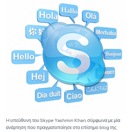
H υπεύθυνη του Skype Yashmin Khan, σύμφωνα με μία
ανάρτηση που πραγματοποίησε στο επίσημο blog της