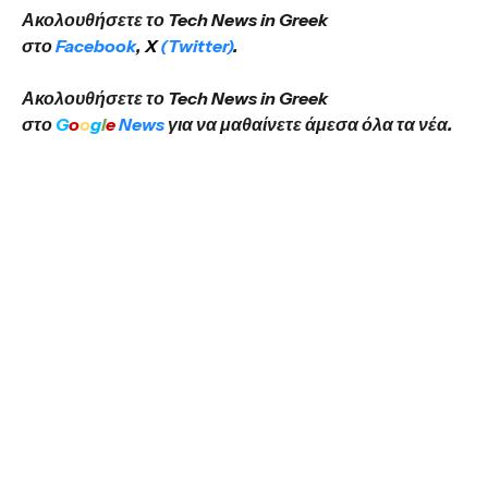
Ακολουθήσετε το Tech News in Greek
στο
Facebook
,
X
(Twitter)
.
Ακολουθήσετε το Tech News in Greek
στο
G
o
o
g
l
e
News
για να μαθαίνετε άμεσα όλα τα νέα.