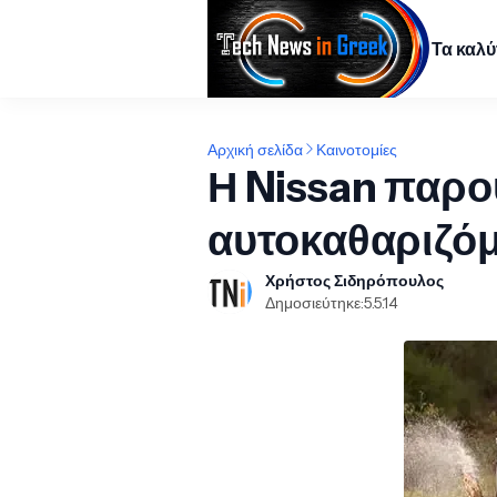
Τα καλ
Αρχική σελίδα
Καινοτομίες
Η Nissan παρο
αυτοκαθαριζόμ
Χρήστος Σιδηρόπουλος
Δημοσιεύτηκε:
5.5.14