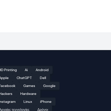
3D Printing
Ai
Android
Apple
ChatGPT
Dell
Facebook
Games
Google
Hackers
Hardware
Instagram
Linux
iPhone
Αρχαίες τεχνολογίες
Δρόνοι