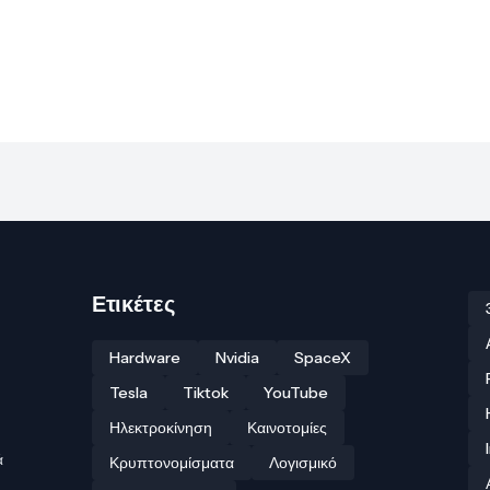
Ετικέτες
Hardware
Nvidia
SpaceX
Tesla
Tiktok
YouTube
Ηλεκτροκίνηση
Καινοτομίες
ά
Κρυπτονομίσματα
Λογισμικό