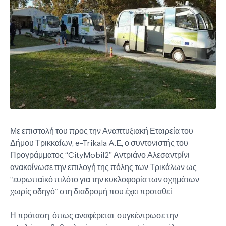
Με επιστολή του προς την Αναπτυξιακή Εταιρεία του
Δήμου Τρικκαίων, e-Trikala A.E., ο συντονιστής του
Προγράμματος “CityMobil2” Αντριάνο Αλεσαντρίνι
ανακοίνωσε την επιλογή της πόλης των Τρικάλων ως
“ευρωπαϊκό πιλότο για την κυκλοφορία των οχημάτων
χωρίς οδηγό” στη διαδρομή που έχει προταθεί.
Η πρόταση, όπως αναφέρεται, συγκέντρωσε την