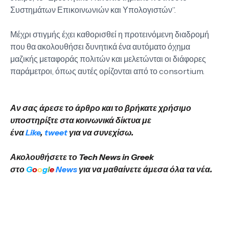
Συστημάτων Επικοινωνιών και Υπολογιστών”.
Μέχρι στιγμής έχει καθορισθεί η προτεινόμενη διαδρομή
που θα ακολουθήσει δυνητικά ένα αυτόματο όχημα
μαζικής μεταφοράς πολιτών και μελετώνται οι διάφορες
παράμετροι, όπως αυτές ορίζονται από το consortium.
Αν σας άρεσε το άρθρο και το βρήκατε χρήσιμο
υποστηρίξτε στα κοινωνικά δίκτυα με
ένα
Like
,
tweet
για να συνεχίσω.
Ακολουθήσετε το Tech News in Greek
στο
G
o
o
g
l
e
News
για να μαθαίνετε άμεσα όλα τα νέα.