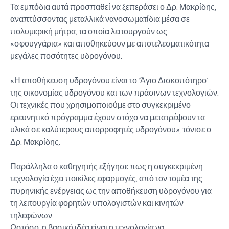
Τα εμπόδια αυτά προσπαθεί να ξεπεράσει ο Δρ. Μακρίδης,
αναπτύσσοντας μεταλλικά νανοσωματίδια μέσα σε
πολυμερική μήτρα, τα οποία λειτουργούν ως
«σφουγγάρια» και αποθηκεύουν με αποτελεσματικότητα
μεγάλες ποσότητες υδρογόνου.
«Η αποθήκευση υδρογόνου είναι το ‘Άγιο Δισκοπότηρο’
της οικονομίας υδρογόνου και των πράσινων τεχνολογιών.
Οι τεχνικές που χρησιμοποιούμε στο συγκεκριμένο
ερευνητικό πρόγραμμα έχουν στόχο να μετατρέψουν τα
υλικά σε καλύτερους απορροφητές υδρογόνου», τόνισε ο
Δρ. Μακρίδης.
Παράλληλα ο καθηγητής εξήγησε πως η συγκεκριμένη
τεχνολογία έχει ποικίλες εφαρμογές, από τον τομέα της
πυρηνικής ενέργειας ως την αποθήκευση υδρογόνου για
τη λειτουργία φορητών υπολογιστών και κινητών
τηλεφώνων.
Ωστόσο, η βασική ιδέα είναι η τεχνολογία να