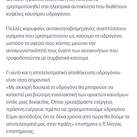
χρησιμοποιηθεί στα ηλεκτρικά αυτοκίνητα που διαθέτουν
κυψέλες καυσίμου υδρογόνου.
Πολλές κορυφαίες αυτοκινητοβιομηχανίες αναπτύσσουν
οχήματα που χρησιμοποιούν ως καύσιμο το υδρογόνο,
ωστόσο το υψηλό τους κόστος μειώνει την
ανταγωνιστικότητά τους έναντι των αυτοκινήτων που
τροφοδοτούνται με συμβατικά καύσιμα.
Γι αυτό και η αποτελεσματική αποθήκευση υδρογόνου
είναι τόσο σημαντική.
«Με σκληρή δουλειά το υδρογόνο θα μπορούσε να
καταστεί μια βιώσιμη εναλλακτική των ορυκτών καυσίμων
εντός μιας δεκαετίας. Όπου χρειαζόμαστε ενέργεια,
πράσινη ενέργεια, πρέπει να χρησιμοποιούμε υδρογόνο.
Είμαι αισιόδοξος ότι σε δέκα χρόνια από τώρα θα δούμε τα
αποτελέσματά μας στην πράξη», επισήμανε ο Έλληνας
επιστήμονας.