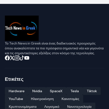
Το Tech News in Greek είναι ένας διαδικτυακός προορισμός
όπου ανακαλύπτετε τα πιο πρόσφατα σημαντικά νέα και γεγονότα
και τις σημαντικότερες εξελίξεις στον κόσμο της τεχνολογίας.
Ετικέτες
Hardware
Nvidia
SpaceX
Tesla
Tiktok
YouTube
Ηλεκτροκίνηση
Καινοτομίες
Κρυπτονομίσματα
Λογισμικό
Νανοτεχνολογία