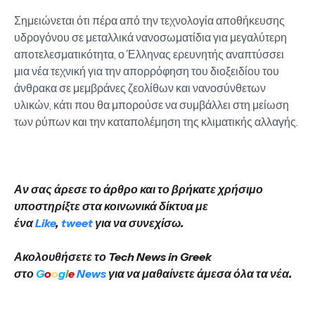
Σημειώνεται ότι πέρα από την τεχνολογία αποθήκευσης
υδρογόνου σε μεταλλικά νανοσωματίδια για μεγαλύτερη
αποτελεσματικότητα, ο Έλληνας ερευνητής αναπτύσσει
μια νέα τεχνική για την απορρόφηση του διοξειδίου του
άνθρακα σε μεμβράνες ζεολίθων και νανοσύνθετων
υλικών, κάτι που θα μπορούσε να συμβάλλει στη μείωση
των ρύπων και την καταπολέμηση της κλιματικής αλλαγής.
Αν σας άρεσε το άρθρο και το βρήκατε χρήσιμο
υποστηρίξτε στα κοινωνικά δίκτυα με
ένα
Like
,
tweet
για να συνεχίσω.
Ακολουθήσετε το Tech News in Greek
στο
G
o
o
g
l
e
News
για να μαθαίνετε άμεσα όλα τα νέα.