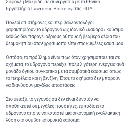
Σοφοκλή Μακρίδη, σε συνεργασία με το Εθνικό
Εργαστήριο Lawrence Berkeley στις ΗΠΑ.
Πολλοί επιστήμονες και περιβαλλοντολόγοι
χαρακτηρίζουν το υδρογόνο ως ιδανικό «καθαρό» καύσιμο
καθώς δεν παράγει αέριους ρύπους ή βλαβερά αέρια του
θερμοκηπίου όταν χρησιμοποιείται στις κυψέλες καυσίμου.
Ωστόσο, το πρόβλημα είναι πως όταν χρησιμοποιείται σε
οχήματα, το υδρογόνο περιέχει πολύ λιγότερη ενέργεια ανά
μονάδα όγκου συγκριτικά με τα συμβατικά καύσιμα, όπως
το πετρέλαιο και η βενζίνη. Έτσι, τα οχήματα δεν μπορούν
να διανύσουν μεγάλες αποστάσεις.
Στο μεταξύ, το γεγονός ότι δεν είναι δυνατόν να
αποθηκευτεί σε μεγάλες ποσότητες, εμποδίσει το
υδρογόνο από το να καταστεί μια οικονομική εναλλακτική
λύση στα συμβατικά ορυκτά καύσιμα.