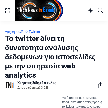
Αρχική σελίδα
Twitter
To twitter δίνει τη
δυνατότητα ανάλυσης
δεδομένων για ιστοσελίδες
με την υπηρεσία web
analytics
Χρήστος Σιδηρόπουλος
Δημοσιεύτηκε:
30.9.13
Mετά από τo τις σημαντικές
προσθήκες στις οποίες προέβη
το Twitter πριν από λίγο καιρό,