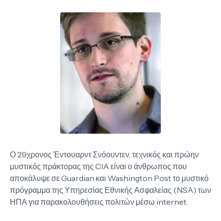
Ο 29χρονος Έντουαρντ Σνόουντεν, τεχνικός και πρώην
μυστικός πράκτορας της CIA είναι ο άνθρωπος που
αποκάλυψε σε Guardian και Washington Post το μυστικό
πρόγραμμα της Υπηρεσίας Εθνικής Ασφαλείας (NSA) των
ΗΠΑ για παρακολουθήσεις πολιτών μέσω internet.