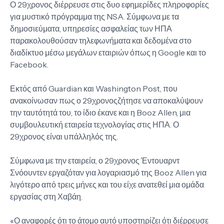
Ο 29χρονος διέρρευσε στις δυο εφημερίδες πληροφορίες
για μυστικό πρόγραμμα της NSA. Σύμφωνα με τα
δημοσιεύματα, υπηρεσίες ασφαλείας των ΗΠΑ
παρακολουθούσαν τηλεφωνήματα και δεδομένα στο
διαδίκτυο μέσω μεγάλων εταιριών όπως η Google και το
Facebook.
Εκτός από Guardian και Washington Post, που
ανακοίνωσαν πως ο 29χρονοςζήτησε να αποκαλύψουν
την ταυτότητά του, το ίδιο έκανε και η Booz Allen, μια
συμβουλευτική εταιρεία τεχνολογίας στις ΗΠΑ. Ο
29χρονος είναι υπάλληλός της.
Σύμφωνα με την εταιρεία, ο 29χρονος Έντουαρντ
Σνόουντεν εργαζόταν για λογαριασμό της Booz Allen για
λιγότερο από τρεις μήνες και του είχε ανατεθεί μια ομάδα
εργασίας στη Χαβάη.
«Ο αναφορές ότι το άτομο αυτό υποστηρίζει ότι διέρρευσε