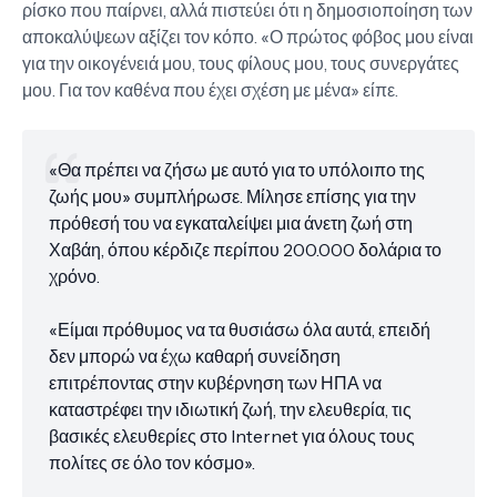
ρίσκο που παίρνει, αλλά πιστεύει ότι η δημοσιοποίηση των
αποκαλύψεων αξίζει τον κόπο. «Ο πρώτος φόβος μου είναι
για την οικογένειά μου, τους φίλους μου, τους συνεργάτες
μου. Για τον καθένα που έχει σχέση με μένα» είπε.
«Θα πρέπει να ζήσω με αυτό για το υπόλοιπο της
ζωής μου» συμπλήρωσε. Μίλησε επίσης για την
πρόθεσή του να εγκαταλείψει μια άνετη ζωή στη
Χαβάη, όπου κέρδιζε περίπου 200.000 δολάρια το
χρόνο.
«Είμαι πρόθυμος να τα θυσιάσω όλα αυτά, επειδή
δεν μπορώ να έχω καθαρή συνείδηση
επιτρέποντας στην κυβέρνηση των ΗΠΑ να
καταστρέφει την ιδιωτική ζωή, την ελευθερία, τις
βασικές ελευθερίες στο Internet για όλους τους
πολίτες σε όλο τον κόσμο».