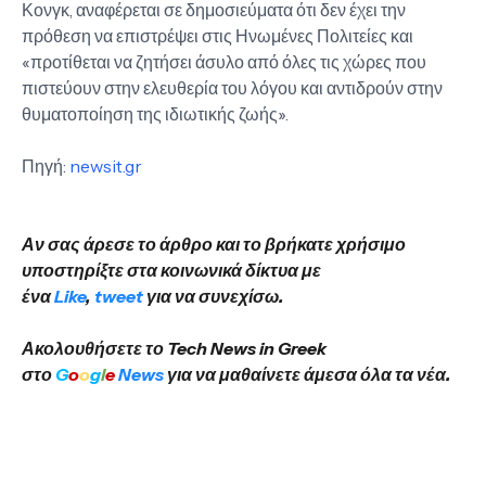
Κονγκ, αναφέρεται σε δημοσιεύματα ότι δεν έχει την
πρόθεση να επιστρέψει στις Ηνωμένες Πολιτείες και
«προτίθεται να ζητήσει άσυλο από όλες τις χώρες που
πιστεύουν στην ελευθερία του λόγου και αντιδρούν στην
θυματοποίηση της ιδιωτικής ζωής».
Πηγή:
newsit.gr
Αν σας άρεσε το άρθρο και το βρήκατε χρήσιμο
υποστηρίξτε στα κοινωνικά δίκτυα με
ένα
Like
,
tweet
για να συνεχίσω.
Ακολουθήσετε το Tech News in Greek
στο
G
o
o
g
l
e
News
για να μαθαίνετε άμεσα όλα τα νέα.