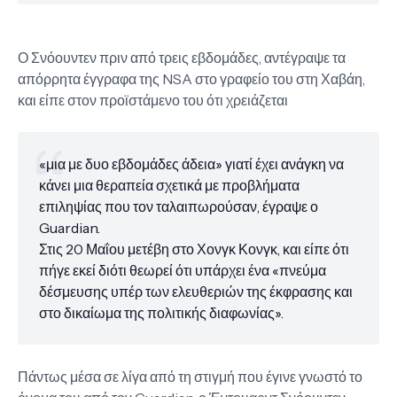
Ο Σνόουντεν πριν από τρεις εβδομάδες, αντέγραψε τα
απόρρητα έγγραφα της NSA στο γραφείο του στη Χαβάη,
και είπε στον προϊστάμενο του ότι χρειάζεται
«μια με δυο εβδομάδες άδεια» γιατί έχει ανάγκη να
κάνει μια θεραπεία σχετικά με προβλήματα
επιληψίας που τον ταλαιπωρούσαν, έγραψε ο
Guardian.
Στις 20 Μαΐου μετέβη στο Χονγκ Κονγκ, και είπε ότι
πήγε εκεί διότι θεωρεί ότι υπάρχει ένα «πνεύμα
δέσμευσης υπέρ των ελευθεριών της έκφρασης και
στο δικαίωμα της πολιτικής διαφωνίας».
Πάντως μέσα σε λίγα από τη στιγμή που έγινε γνωστό το