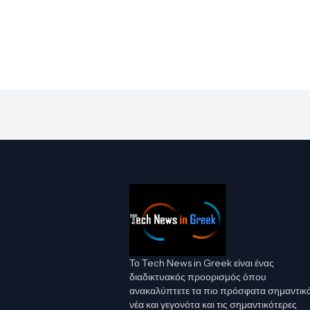
Το Tech News in Greek είναι ένας
διαδικτυακός προορισμός όπου
ανακαλύπτετε τα πιο πρόσφατα σημαντικ
νέα και γεγονότα και τις σημαντικότερες