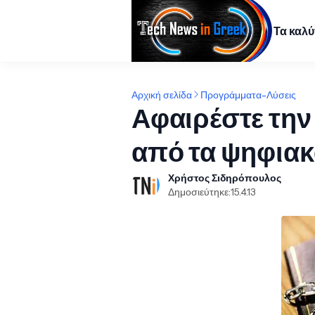
Τα καλ
Αρχική σελίδα
Προγράμματα-Λύσεις
Αφαιρέστε τη
από τα ψηφιακ
Χρήστος Σιδηρόπουλος
Δημοσιεύτηκε:
15.4.13