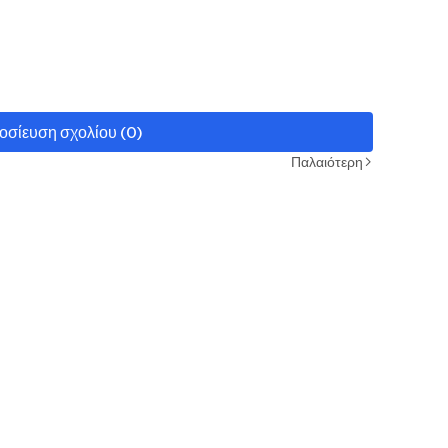
οσίευση σχολίου (0)
Παλαιότερη