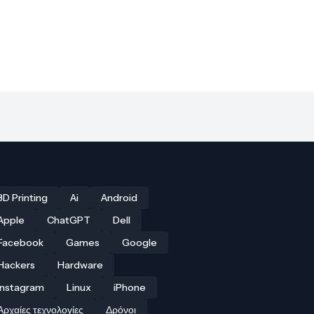
3D Printing
Ai
Android
Apple
ChatGPT
Dell
Facebook
Games
Google
Hackers
Hardware
Instagram
Linux
iPhone
Αρχαίες τεχνολογίες
Δρόνοι