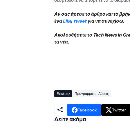
δεσμεύεστε να μπορείτε να το διαβάσ
Αν σας άρεσε το άρθρο και το βρή
ένα
Like
,
tweet
για να συνεχίσω.
Ακολουθήσετε το Tech News in Gr
τα νέα.
Ετικέτες:
Προγράμματα-Λύσεις
Facebook
Twitter
Δείτε ακόμα