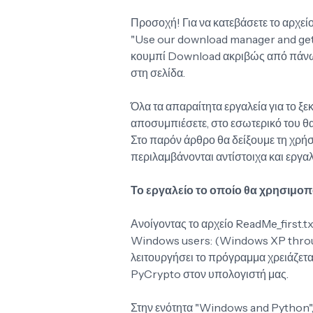
Προσοχή! Για να κατεβάσετε το αρχείο
"Use our download manager and get
κουμπί Download ακριβώς από πάνω
στη σελίδα.
Όλα τα απαραίτητα εργαλεία για το ξεκ
αποσυμπιέσετε, στο εσωτερικό του θα
Στο παρόν άρθρο θα δείξουμε τη χρή
περιλαμβάνονται αντίστοιχα και εργαλ
Το εργαλείο το οποίο θα χρησιμο
Ανοίγοντας το αρχείο ReadMe_first.t
Windows users: (Windows XP throu
λειτουργήσει το πρόγραμμα χρειάζετα
PyCrypto στον υπολογιστή μας.
Στην ενότητα "Windows and Python",