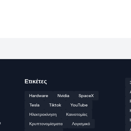
Ετικέτες
Hardware
Nvidia
SpaceX
Tesla
Tiktok
YouTube
Ηλεκτροκίνηση
Καινοτομίες
ά
Κρυπτονομίσματα
Λογισμικό