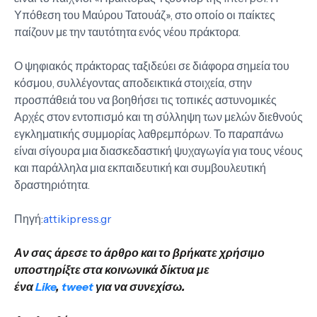
Υπόθεση του Μαύρου Τατουάζ», στο οποίο οι παίκτες
παίζουν με την ταυτότητα ενός νέου πράκτορα.
Ο ψηφιακός πράκτορας ταξιδεύει σε διάφορα σημεία του
κόσμου, συλλέγοντας αποδεικτικά στοιχεία, στην
προσπάθειά του να βοηθήσει τις τοπικές αστυνομικές
Αρχές στον εντοπισμό και τη σύλληψη των μελών διεθνούς
εγκληματικής συμμορίας λαθρεμπόρων. Το παραπάνω
είναι σίγουρα μια διασκεδαστική ψυχαγωγία για τους νέους
και παράλληλα μια εκπαιδευτική και συμβουλευτική
δραστηριότητα.
Πηγή:
attikipress.gr
Αν σας άρεσε το άρθρο και το βρήκατε χρήσιμο
υποστηρίξτε στα κοινωνικά δίκτυα με
ένα
Like
,
tweet
για να συνεχίσω.