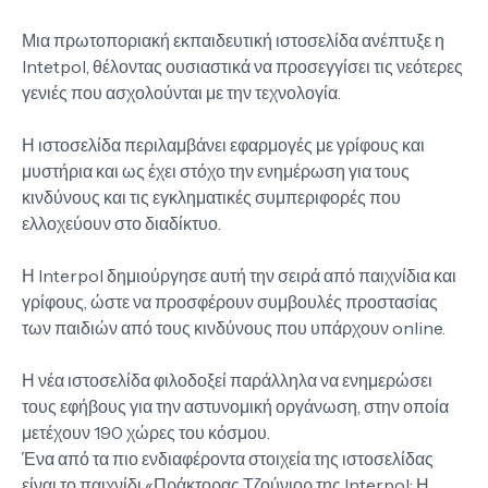
Μια πρωτοποριακή εκπαιδευτική ιστοσελίδα ανέπτυξε η
Intetpol, θέλοντας ουσιαστικά να προσεγγίσει τις νεότερες
γενιές που ασχολούνται με την τεχνολογία.
Η ιστοσελίδα περιλαμβάνει εφαρμογές με γρίφους και
μυστήρια και ως έχει στόχο την ενημέρωση για τους
κινδύνους και τις εγκληματικές συμπεριφορές που
ελλοχεύουν στο διαδίκτυο.
Η Interpol δημιούργησε αυτή την σειρά από παιχνίδια και
γρίφους, ώστε να προσφέρουν συμβουλές προστασίας
των παιδιών από τους κινδύνους που υπάρχουν online.
Η νέα ιστοσελίδα φιλοδοξεί παράλληλα να ενημερώσει
τους εφήβους για την αστυνομική οργάνωση, στην οποία
μετέχουν 190 χώρες του κόσμου.
Ένα από τα πιο ενδιαφέροντα στοιχεία της ιστοσελίδας
είναι το παιχνίδι «Πράκτορας Τζούνιορ της Interpol: Η