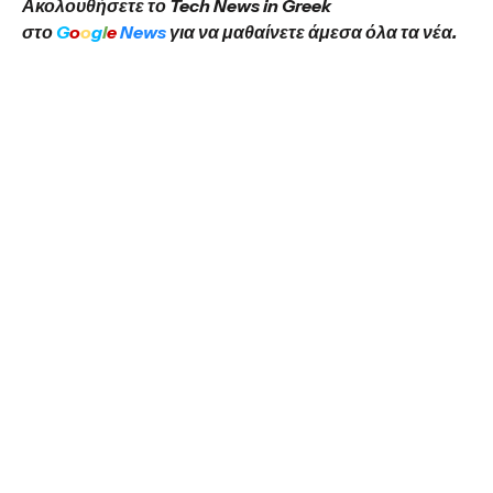
Ακολουθήσετε το Tech News in Greek
στο
G
o
o
g
l
e
News
για να μαθαίνετε άμεσα όλα τα νέα.