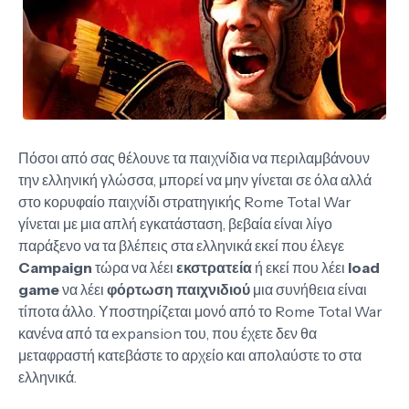
Πόσοι από σας θέλουνε τα παιχνίδια να περιλαμβάνουν
την ελληνική γλώσσα, μπορεί να μην γίνεται σε όλα αλλά
στο κορυφαίο παιχνίδι στρατηγικής Rome Total War
γίνεται με μια απλή εγκατάσταση, βεβαία είναι λίγο
παράξενο να τα βλέπεις στα ελληνικά εκεί που έλεγε
Campaign
τώρα να λέει
εκστρατεία
ή εκεί που λέει
load
game
να λέει
φόρτωση παιχνιδιού
μια συνήθεια είναι
τίποτα άλλο. Υποστηρίζεται μονό από το Rome Total War
κανένα από τα expansion του, που έχετε δεν θα
μεταφραστή κατεβάστε το αρχείο και απολαύστε το στα
ελληνικά.