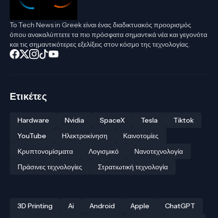
Το Tech News in Greek είναι ένας διαδικτυακός προορισμός
όπου ανακαλύπτετε τα πιο πρόσφατα σημαντικά νέα και γεγονότα
και τις σημαντικότερες εξελίξεις στον κόσμο της τεχνολογίας.
Ετικέτες
Hardware
Nvidia
SpaceX
Tesla
Tiktok
YouTube
Ηλεκτροκίνηση
Καινοτομίες
Κρυπτονομίσματα
Λογισμικό
Νανοτεχνολογία
Πράσινες τεχνολογίες
Στρατιωτική τεχνολογία
3D Printing
Ai
Android
Apple
ChatGPT