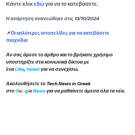
Κάντε κλικ
εδώ
για να το κατεβάσετε.
Η ανάρτηση ανανεώθηκε στις 13/10/2024
📌
Οι καλύτερες ιστοσελίδες για να κατεβάσετε
παιχνίδια
Αν σας άρεσε το άρθρο και το βρήκατε χρήσιμο
υποστηρίξτε στα κοινωνικά δίκτυα με
ένα
Like
,
tweet
για να συνεχίσω.
Ακολουθήσετε το Tech News in Greek
στο
G
o
o
g
l
e
News
για να μαθαίνετε άμεσα όλα τα νέα.