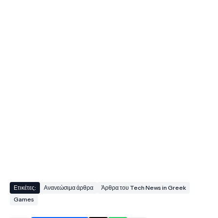
Ετικέτες:
Ανανεώσιμα άρθρα
Άρθρα του Tech News in Greek
Games