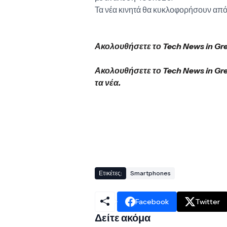
Τα νέα κινητά θα κυκλοφορήσουν από 
Ακολουθήσετε το Tech News in Gr
Ακολουθήσετε το Tech News in Gr
τα νέα.
Ετικέτες:
Smartphones
Facebook
Twitter
Δείτε ακόμα