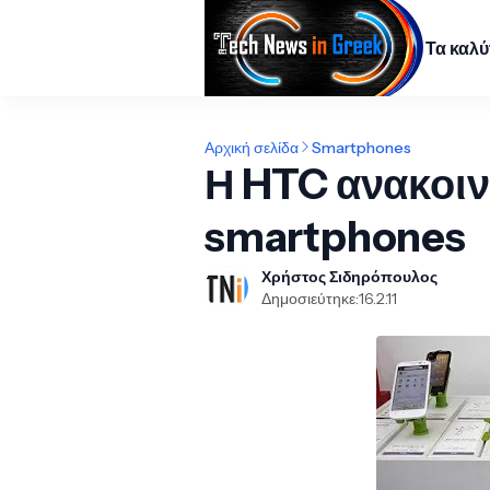
Τα καλ
Αρχική σελίδα
Smartphones
Η HTC ανακοιν
smartphones
Χρήστος Σιδηρόπουλος
Δημοσιεύτηκε:
16.2.11