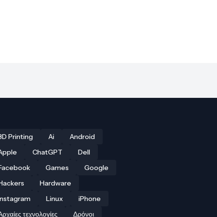
3D Printing
Ai
Android
Apple
ChatGPT
Dell
Facebook
Games
Google
Hackers
Hardware
Instagram
Linux
iPhone
Αρχαίες τεχνολογίες
Δρόνοι