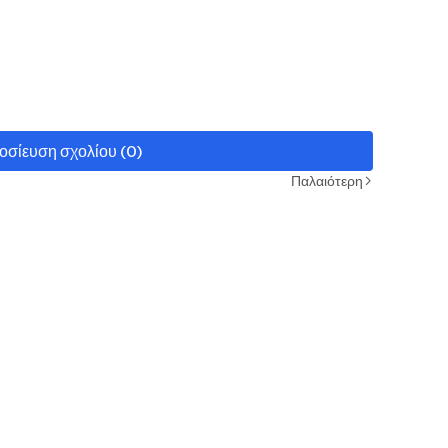
οσίευση σχολίου (0)
Παλαιότερη