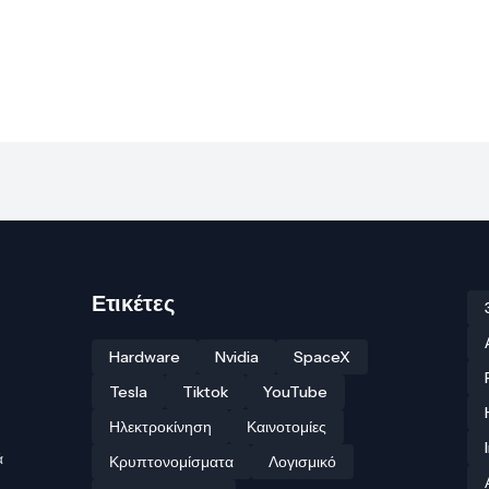
Ετικέτες
Hardware
Nvidia
SpaceX
Tesla
Tiktok
YouTube
Ηλεκτροκίνηση
Καινοτομίες
ά
Κρυπτονομίσματα
Λογισμικό