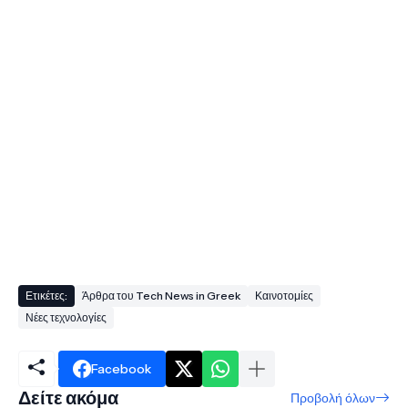
Ετικέτες:
Άρθρα του Tech News in Greek
Καινοτομίες
Νέες τεχνολογίες
Facebook
Δείτε ακόμα
Προβολή όλων