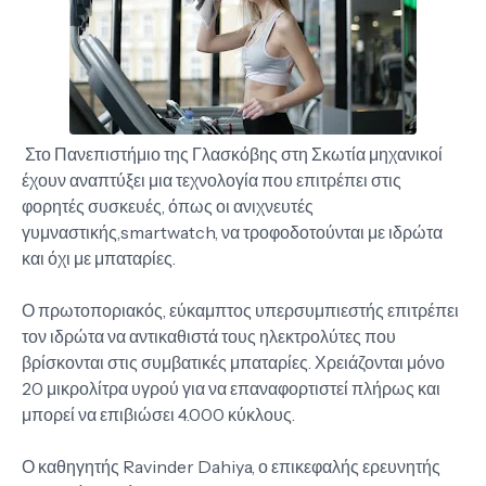
Στο Πανεπιστήμιο της Γλασκόβης στη Σκωτία μηχανικοί
έχουν αναπτύξει μια τεχνολογία που επιτρέπει στις
φορητές συσκευές, όπως οι ανιχνευτές
γυμναστικής,smartwatch, να τροφοδοτούνται με ιδρώτα
και όχι με μπαταρίες.
Ο πρωτοποριακός, εύκαμπτος υπερσυμπιεστής επιτρέπει
τον ιδρώτα να αντικαθιστά τους ηλεκτρολύτες που
βρίσκονται στις συμβατικές μπαταρίες. Χρειάζονται μόνο
20 μικρολίτρα υγρού για να επαναφορτιστεί πλήρως και
μπορεί να επιβιώσει 4.000 κύκλους.
Ο καθηγητής Ravinder Dahiya, ο επικεφαλής ερευνητής