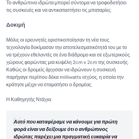
Το ανθρώπινο ιδρώτα μπορεί σύντομα να τροφοδοτήσει
τις συσκευές και να αντικαταστήσει τις μπαταρίες.
Δοκιμή
Μόλις οι ερευνητές οριστικοποίησαν τη νέα τους
τεχνολογία δοκίμασαν την αποτελεσματικότητά του με το
να τρέχουν εθελοντές σε ένα διάδρομο και σε εξωτερικούς
χώρους φορώντας μια κυψέλη 2cm x 2cm της συσκευής.
Καθώς οι δρομείς άρχισαν να ιδρώνουν η συσκευή
παρήγαγε περίπου δέκα milliwatts ισχύος, η οποία την
κράτησε μέχρι να σταματήσει ο δρομέας.
Η Καθηγητής Ντάχια:
Αυτό που καταφέραμε να κάνουμε για πρώτη
φορά είναι να δείξουμε ότι ο ανθρώπινος
ιδρώτας παρέχει μια πραγματική ευκαιρία να