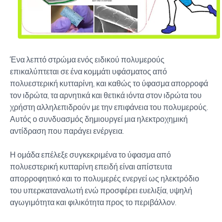
Ένα λεπτό στρώμα ενός ειδικού πολυμερούς
επικαλύπτεται σε ένα κομμάτι υφάσματος από
πολυεστερική κυτταρίνη, και καθώς το ύφασμα απορροφά
τον ιδρώτα, τα αρνητικά και θετικά ιόντα στον ιδρώτα του
χρήστη αλληλεπιδρούν με την επιφάνεια του πολυμερούς.
Αυτός ο συνδυασμός δημιουργεί μια ηλεκτροχημική
αντίδραση που παράγει ενέργεια.
Η ομάδα επέλεξε συγκεκριμένα το ύφασμα από
πολυεστερική κυτταρίνη επειδή είναι απίστευτα
απορροφητικό και το πολυμερές ενεργεί ως ηλεκτρόδιο
του υπερκαταναλωτή ενώ προσφέρει ευελιξία, υψηλή
αγωγιμότητα και φιλικότητα προς το περιβάλλον.