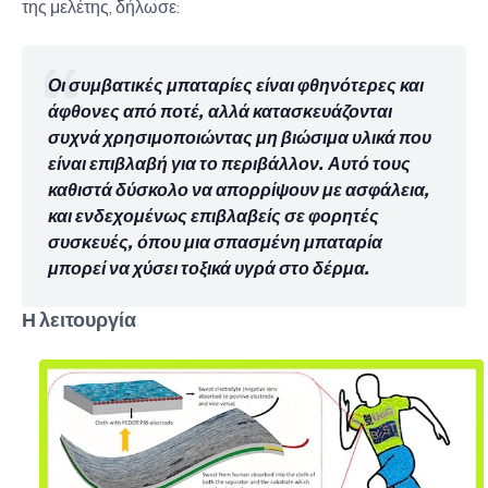
της μελέτης, δήλωσε:
Οι συμβατικές μπαταρίες είναι φθηνότερες και
άφθονες από ποτέ, αλλά κατασκευάζονται
συχνά χρησιμοποιώντας μη βιώσιμα υλικά που
είναι επιβλαβή για το περιβάλλον. Αυτό τους
καθιστά δύσκολο να απορρίψουν με ασφάλεια,
και ενδεχομένως επιβλαβείς σε φορητές
συσκευές, όπου μια σπασμένη μπαταρία
μπορεί να χύσει τοξικά υγρά στο δέρμα.
Η λειτουργία