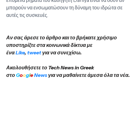
μπορούν να ενσωματώσουν τη δύναμη του ιδρώτα σε
αυτές τις συσκευές.
Αν σας άρεσε το άρθρο και το βρήκατε χρήσιμο
υποστηρίξτε στα κοινωνικά δίκτυα με
ένα
Like
,
tweet
για να συνεχίσω.
Ακολουθήσετε το Tech News in Greek
στο
G
o
o
g
l
e
News
για να μαθαίνετε άμεσα όλα τα νέα.