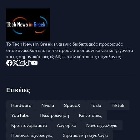
Το Tech News in Greek είναι ένας διαδικτυακός προορισμός
όπου ανακαλύπτετε τα πιο πρόσφατα σημαντικά νέα και γεγονότα
και τις σημαντικότερες εξελίξεις στον κόσμο της τεχνολογίας.
Ετικέτες
Hardware
Nvidia
SpaceX
Tesla
Tiktok
YouTube
Ηλεκτροκίνηση
Καινοτομίες
Κρυπτονομίσματα
Λογισμικό
Νανοτεχνολογία
Πράσινες τεχνολογίες
Στρατιωτική τεχνολογία