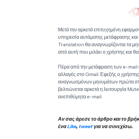
Μετά την αρκετά επιτυχημένη εφαρμ
υπηρεσία αυτόματης μετάφρασης και
Translation θα αναγνωρίζονται τα μ
από αυτή που μιλάει ο χρήστης και θ
Πέρα από την μετάφραση των e-mail 
αλλαγές στο Gmail. Εφεξής ο χρήστης
αναγνωσμένων μηνυμάτων πρώτα στον
βελτιώνεται αρκετά η λειτουργία Mu
ανεπιθύμητα e-mail.
Αν σας άρεσε το άρθρο και το βρή
ένα
Like
,
tweet
για να συνεχίσω.