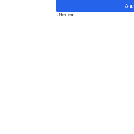
Δημ
Νεότερη