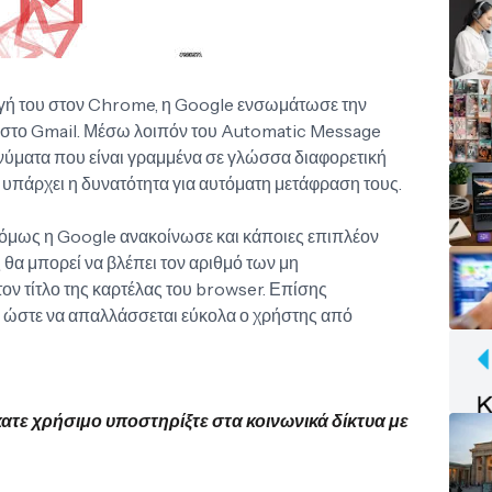
ογή του στον Chrome, η Google ενσωμάτωσε την
 στο Gmail. Μέσω λοιπόν του Automatic Message
ηνύματα που είναι γραμμένα σε γλώσσα διαφορετική
α υπάρχει η δυνατότητα για αυτόματη μετάφραση τους.
όμως η Google ανακοίνωσε και κάποιες επιπλέον
 θα μπορεί να βλέπει τον αριθμό των μη
 τίτλο της καρτέλας του browser. Επίσης
te ώστε να απαλλάσσεται εύκολα ο χρήστης από
κατε χρήσιμο υποστηρίξτε στα κοινωνικά δίκτυα με