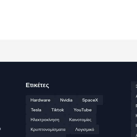
Ετικέτες
Hardware
Nvidia
SpaceX
Tesla
Tiktok
YouTube
Ηλεκτροκίνηση
Καινοτομίες
ά
Κρυπτονομίσματα
Λογισμικό