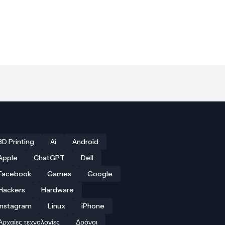
3D Printing
Ai
Android
Apple
ChatGPT
Dell
Facebook
Games
Google
Hackers
Hardware
Instagram
Linux
iPhone
Αρχαίες τεχνολογίες
Δρόνοι